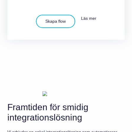
Läs mer
Skapa flow
Framtiden för smidig
integrationslösning