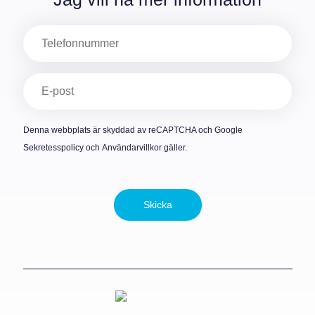
Telefon
E-
post
(Obligatoriskt)
Denna webbplats är skyddad av reCAPTCHA och Google
Sekretesspolicy
och
Användarvillkor
gäller.
Skicka