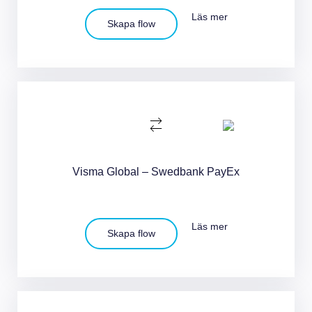
Läs mer
Skapa flow
Visma Global – Swedbank PayEx
Läs mer
Skapa flow