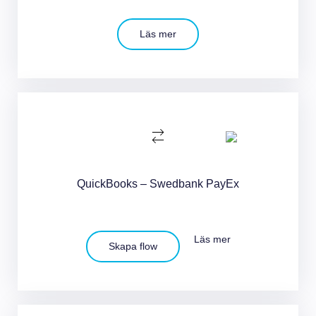
Läs mer
QuickBooks – Swedbank PayEx
Läs mer
Skapa flow