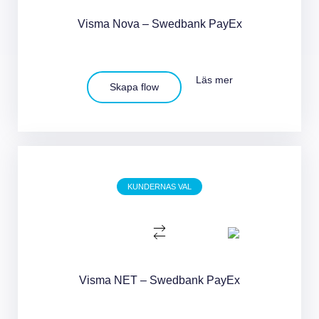
Visma Nova – Swedbank PayEx
Läs mer
Skapa flow
KUNDERNAS VAL
Visma NET – Swedbank PayEx