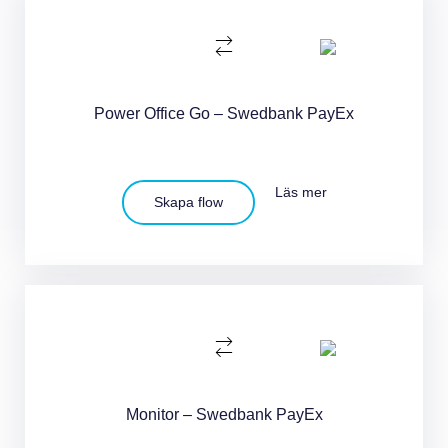
Power Office Go – Swedbank PayEx
Läs mer
Skapa flow
Monitor – Swedbank PayEx