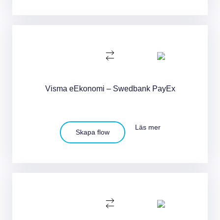
Visma eEkonomi – Swedbank PayEx
Läs mer
Skapa flow