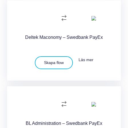
Deltek Maconomy – Swedbank PayEx
Läs mer
Skapa flow
BL Administration – Swedbank PayEx