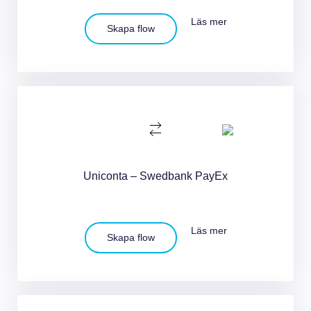
Läs mer
Skapa flow
Uniconta – Swedbank PayEx
Läs mer
Skapa flow