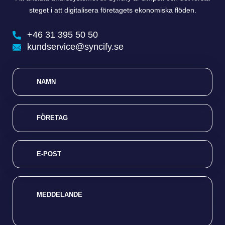
steget i att digitalisera företagets ekonomiska flöden.
+46 31 395 50 50
kundservice@syncify.se
NAMN
FÖRETAG
E-POST
MEDDELANDE