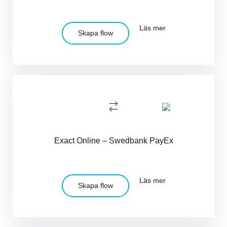
Läs mer
Skapa flow
Exact Online – Swedbank PayEx
Läs mer
Skapa flow