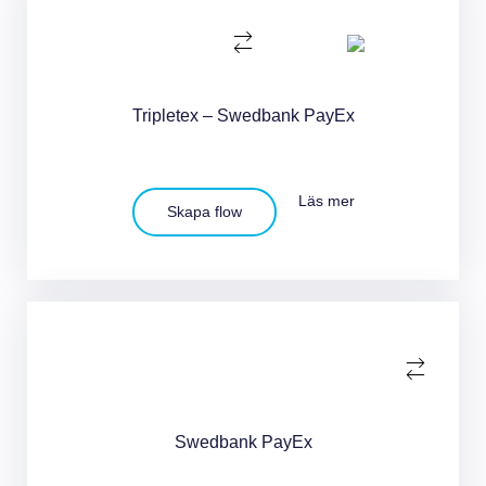
Tripletex – Swedbank PayEx
Läs mer
Skapa flow
Swedbank PayEx