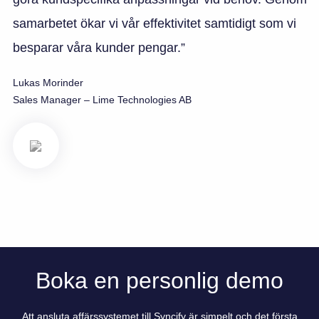
samarbetet ökar vi vår effektivitet samtidigt som vi
besparar våra kunder pengar.”
Lukas Morinder
Sales Manager – Lime Technologies AB
Boka en personlig demo
Att ansluta affärssystemet till Syncify är simpelt och det första