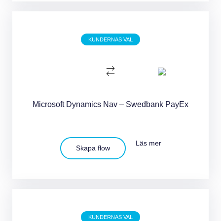
KUNDERNAS VAL
Microsoft Dynamics Nav – Swedbank PayEx
Läs mer
Skapa flow
KUNDERNAS VAL