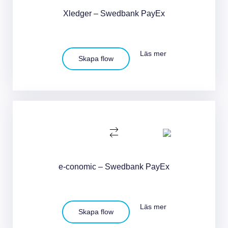
Xledger – Swedbank PayEx
Läs mer
Skapa flow
e-conomic – Swedbank PayEx
Läs mer
Skapa flow