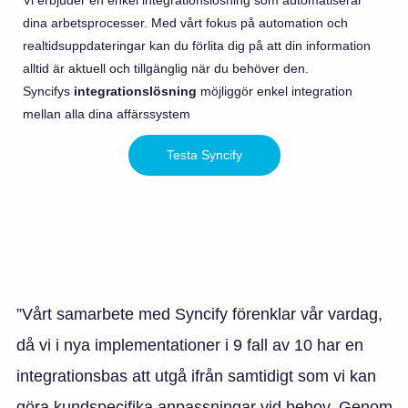
Vi erbjuder en enkel integrationslösning som automatiserar
dina arbetsprocesser. Med vårt fokus på automation och
realtidsuppdateringar kan du förlita dig på att din information
alltid är aktuell och tillgänglig när du behöver den.
Syncifys
integrationslösning
möjliggör enkel integration
mellan alla dina affärssystem
Testa Syncify
”Vårt samarbete med Syncify förenklar vår vardag,
då vi i nya implementationer i 9 fall av 10 har en
integrationsbas att utgå ifrån samtidigt som vi kan
göra kundspecifika anpassningar vid behov. Genom