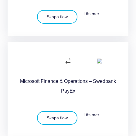
Läs mer
Skapa flow
Microsoft Finance & Operations – Swedbank
PayEx
Läs mer
Skapa flow