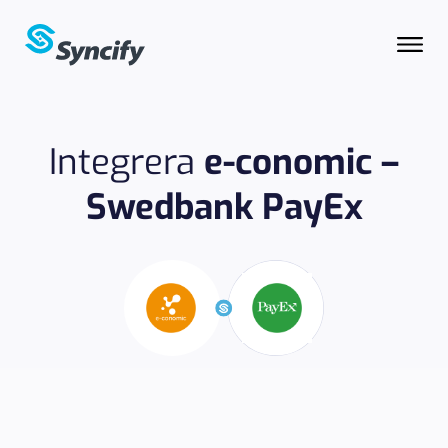
Integrera
e-conomic –
Swedbank PayEx