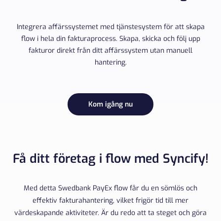
Integrera affärssystemet med tjänstesystem för att skapa
flow i hela din fakturaprocess. Skapa, skicka och följ upp
fakturor direkt från ditt affärssystem utan manuell
hantering.
Kom igång nu
Få ditt företag i flow med Syncify!
Med detta Swedbank PayEx flow får du en sömlös och
effektiv fakturahantering, vilket frigör tid till mer
värdeskapande aktiviteter. Är du redo att ta steget och göra