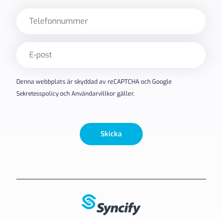
Telefon
E-
post
(Obligatoriskt)
Denna webbplats är skyddad av reCAPTCHA och Google
Sekretesspolicy
och
Användarvillkor
gäller.
Skicka