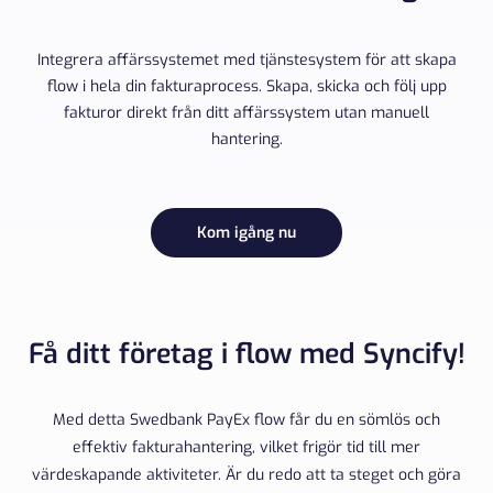
Integrera affärssystemet med tjänstesystem för att skapa
flow i hela din fakturaprocess. Skapa, skicka och följ upp
fakturor direkt från ditt affärssystem utan manuell
hantering.
Kom igång nu
Få ditt företag i flow med Syncify!
Med detta Swedbank PayEx flow får du en sömlös och
effektiv fakturahantering, vilket frigör tid till mer
värdeskapande aktiviteter. Är du redo att ta steget och göra