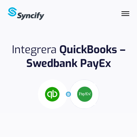
Integrera
QuickBooks –
Swedbank PayEx