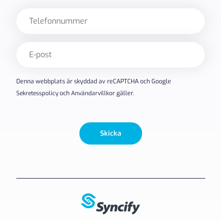
Telefon
E-
post
(Obligatoriskt)
Denna webbplats är skyddad av reCAPTCHA och Google
Sekretesspolicy
och
Användarvillkor
gäller.
Skicka