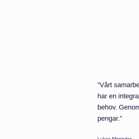
”Vårt samarbet
har en integra
behov. Genom 
pengar.”