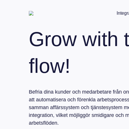
Integr
Grow with 
flow!
Befria dina kunder och medarbetare från o
att automatisera och förenkla arbetsprocess
samman affärssystem och tjänstesystem m
integration, vilket möjliggör smidigare och m
arbetsflöden.