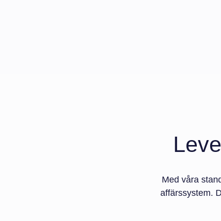
Leve
Med våra stand
affärssystem. D