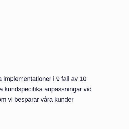
 implementationer i 9 fall av 10
öra kundspecifika anpassningar vid
som vi besparar våra kunder