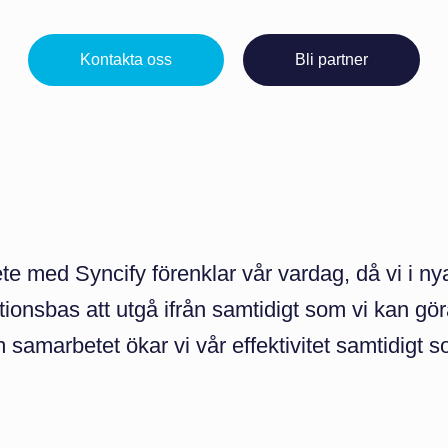
Kontakta oss
Bli partner
e med Syncify förenklar vår vardag, då vi i nya
tionsbas att utgå ifrån samtidigt som vi kan g
samarbetet ökar vi vår effektivitet samtidigt 