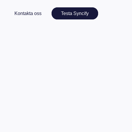
Kontakta oss
Testa Syncify