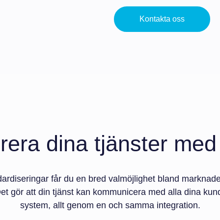
Kontakta oss
rera dina tjänster med 
ardiseringar får du en bred valmöjlighet bland marknad
et gör att din tjänst kan kommunicera med alla dina kund
system, allt genom en och samma integration.