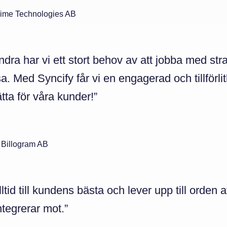
ime Technologies AB
dra har vi ett stort behov av att jobba med st
a. Med Syncify får vi en engagerad och tillförlit
tta för våra kunder!”
 Billogram AB
lltid till kundens bästa och lever upp till orden
tegrerar mot.”