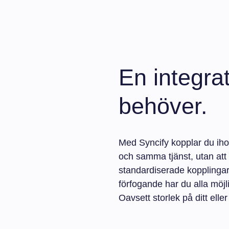
En integrat
behöver.
Med Syncify kopplar du iho
och samma tjänst, utan att
standardiserade kopplingar
förfogande har du alla möjl
Oavsett storlek på ditt elle