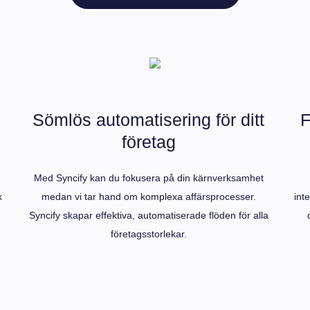
Sömlös automatisering för ditt
F
företag
Med Syncify kan du fokusera på din kärnverksamhet
k
medan vi tar hand om komplexa affärsprocesser.
int
Syncify skapar effektiva, automatiserade flöden för alla
företagsstorlekar.