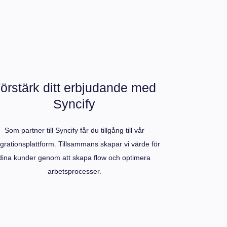
örstärk ditt erbjudande med
Syncify
Som partner till Syncify får du tillgång till vår
egrationsplattform. Tillsammans skapar vi värde för
dina kunder genom att skapa flow och optimera
arbetsprocesser.