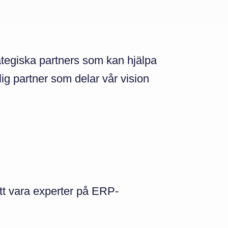
rategiska partners som kan hjälpa
lig partner som delar vår vision
 att vara experter på ERP-