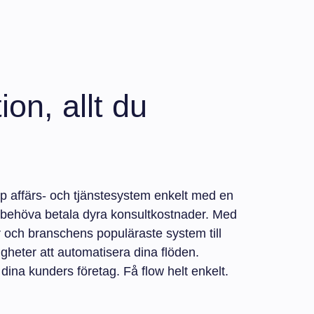
ion, allt du
p affärs- och tjänstesystem enkelt med en
 behöva betala dyra konsultkostnader. Med
 och branschens populäraste system till
igheter att automatisera dina flöden.
r dina kunders företag. Få flow helt enkelt.