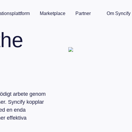
ationsplattform
Marketplace
Partner
Om Syncify
the
nödigt arbete genom
er. Syncify kopplar
ed en enda
er effektiva