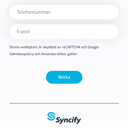
Telefon
E-
post
(Obligatoriskt)
Denna webbplats är skyddad av reCAPTCHA och Google
Sekretesspolicy
och
Användarvillkor
gäller.
Skicka