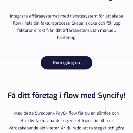
Integrera affärssystemet med tjänstesystem för att skapa
flow i hela din fakturaprocess. Skapa, skicka och följ upp
fakturor direkt från ditt affärssystem utan manuell
hantering.
Kom igång nu
Få ditt företag i flow med Syncify!
Med detta Swedbank PayEx flow får du en sömlös och
effektiv fakturahantering, vilket frigör tid till mer
värdeskapande aktiviteter. Är du redo att ta steget och göra