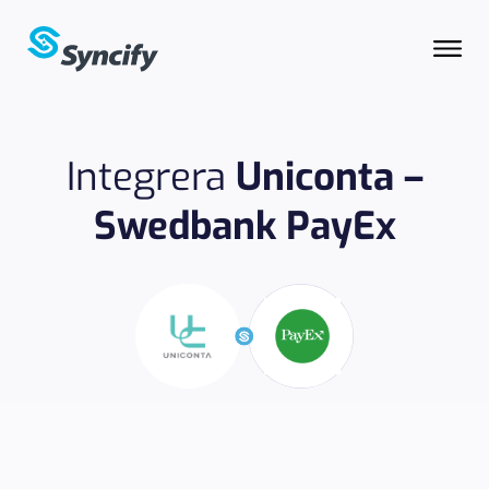
Integrera
Uniconta –
Swedbank PayEx