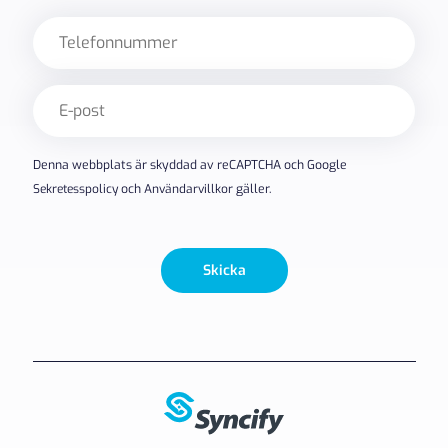
Telefon
E-
post
(Obligatoriskt)
Denna webbplats är skyddad av reCAPTCHA och Google
Sekretesspolicy
och
Användarvillkor
gäller.
Skicka