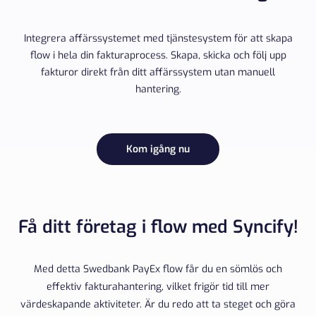
Integrera affärssystemet med tjänstesystem för att skapa
flow i hela din fakturaprocess. Skapa, skicka och följ upp
fakturor direkt från ditt affärssystem utan manuell
hantering.
Kom igång nu
Få ditt företag i flow med Syncify!
Med detta Swedbank PayEx flow får du en sömlös och
effektiv fakturahantering, vilket frigör tid till mer
värdeskapande aktiviteter. Är du redo att ta steget och göra