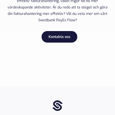
effektiv fakturahantering, vilket frigör tid till mer
värdeskapande aktiviteter. Är du redo att ta steget och göra
din fakturahantering mer effektiv? Vill du veta mer om vårt
Swedbank PayEx Flow?
Kontakta oss