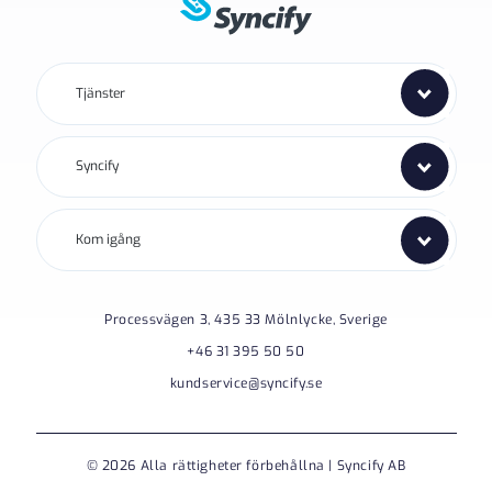
Tjänster
Syncify
Kom igång
Processvägen 3, 435 33 Mölnlycke, Sverige
+46 31 395 50 50
kundservice@syncify.se
© 2026 Alla rättigheter förbehållna | Syncify AB