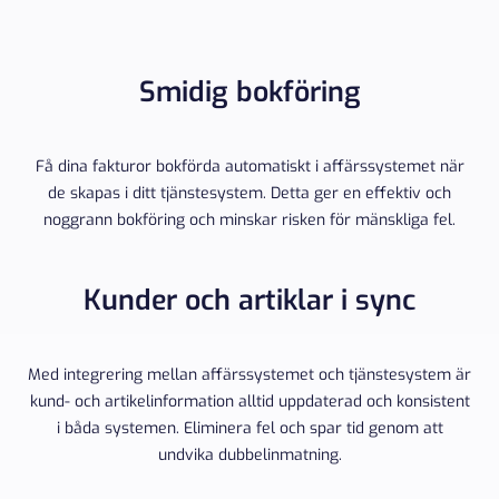
Smidig bokföring
Få dina fakturor bokförda automatiskt i affärssystemet när
de skapas i ditt tjänstesystem. Detta ger en effektiv och
noggrann bokföring och minskar risken för mänskliga fel.
Kunder och artiklar i sync
Med integrering mellan affärssystemet och tjänstesystem är
kund- och artikelinformation alltid uppdaterad och konsistent
i båda systemen. Eliminera fel och spar tid genom att
undvika dubbelinmatning.