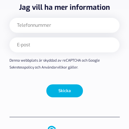
Jag vill ha mer information
Telefon
E-
post
(Obligatoriskt)
Denna webbplats är skyddad av reCAPTCHA och Google
Sekretesspolicy
och
Användarvillkor
gäller.
Skicka