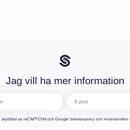
Jag vill ha mer information
E-
post
(Obligatoriskt)
r skyddad av reCAPTCHA och Google
och
g
Sekretesspolicy
Användarvillkor