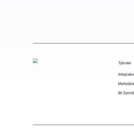
Tjänster
Integratio
Marketpl
Bli Syncif