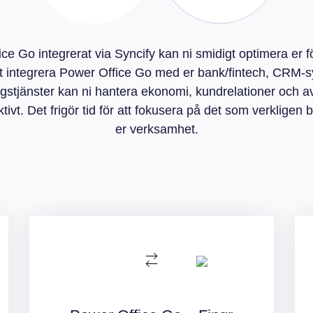
e Go integrerat via Syncify kan ni smidigt optimera er 
 integrera Power Office Go med er bank/fintech, CRM-
ngstjänster kan ni hantera ekonomi, kundrelationer och a
tivt. Det frigör tid för att fokusera på det som verkligen 
er verksamhet.