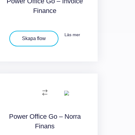
Power Office Go – Invoice
Finance
Läs mer
Skapa flow
Power Office Go – Norra
Finans