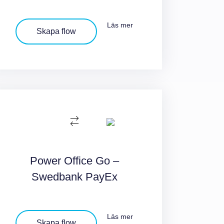
Läs mer
Skapa flow
Power Office Go –
Swedbank PayEx
Läs mer
Skapa flow