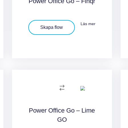
Power Office Go – Finqr
Läs mer
Skapa flow
Power Office Go – Lime
GO