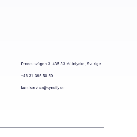
Processvägen 3, 435 33 Mölnlycke, Sverige
+46 31 395 50 50
kundservice@syncify.se