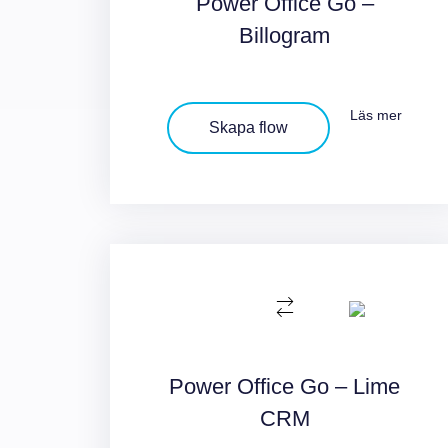
Power Office Go –
Billogram
Läs mer
Skapa flow
Power Office Go – Lime
CRM