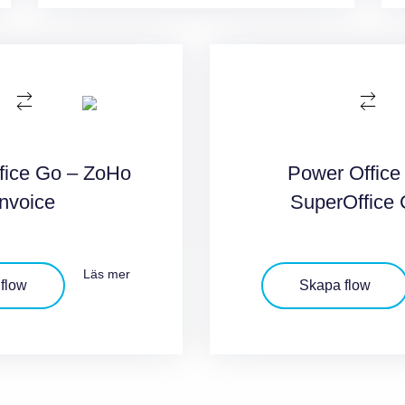
fice Go – ZoHo
Power Office
Invoice
SuperOffice
Läs mer
flow
Skapa flow