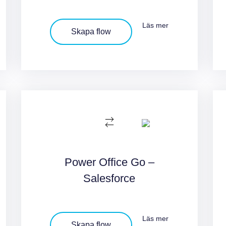
Läs mer
Skapa flow
Power Office Go –
Salesforce
Läs mer
Skapa flow