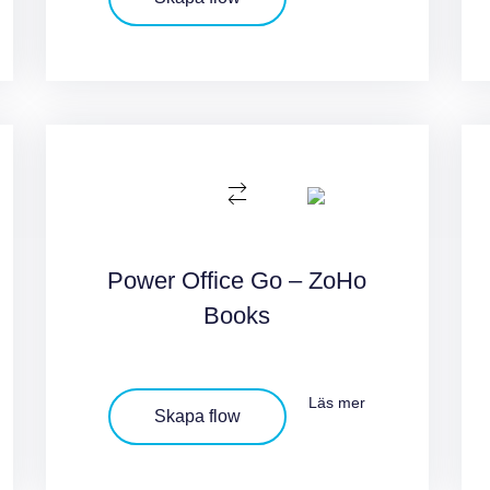
Power Office Go – ZoHo
Books
Läs mer
Skapa flow