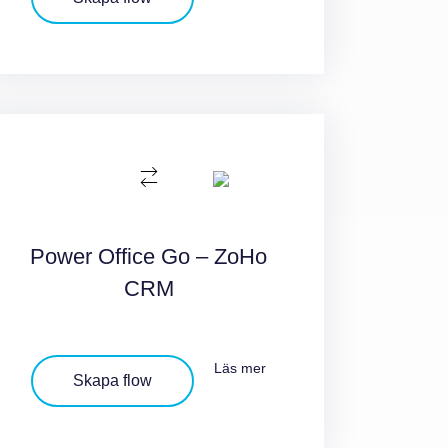
Power Office Go – ZoHo
CRM
Läs mer
Skapa flow