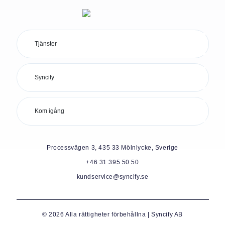
Tjänster
Syncify
Kom igång
Processvägen 3, 435 33 Mölnlycke, Sverige
+46 31 395 50 50
kundservice@syncify.se
© 2026 Alla rättigheter förbehållna | Syncify AB