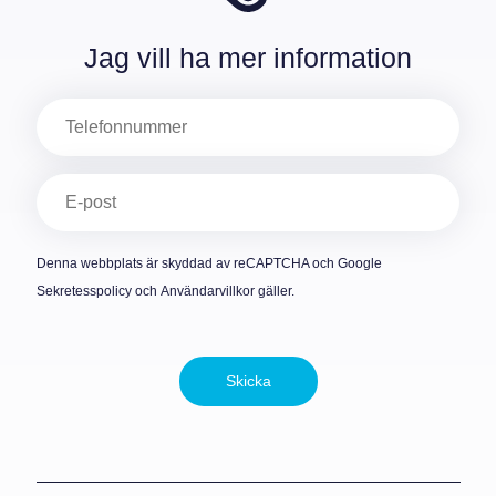
Jag vill ha mer information
Telefon
E-
post
(Obligatoriskt)
Denna webbplats är skyddad av reCAPTCHA och Google
Sekretesspolicy
och
Användarvillkor
gäller.
Skicka