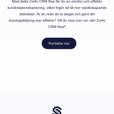
Med detta ZoHo CRM flow får du en sömlös och effektiv
kundrelationshantering, vilket frigör tid till mer värdeskapande
aktiviteter. Är du redo att ta steget och göra din
kunduppföljning mer effektiv? Vill du veta mer om vårt ZoHo
CRM flow?
Kontakta oss