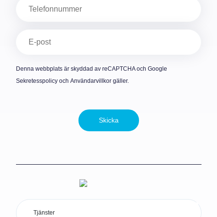
Telefon
E-
post
(Obligatoriskt)
Denna webbplats är skyddad av reCAPTCHA och Google
Sekretesspolicy
och
Användarvillkor
gäller.
Skicka
Tjänster