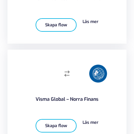
Läs mer
Skapa flow
Visma Global – Norra Finans
Läs mer
Skapa flow