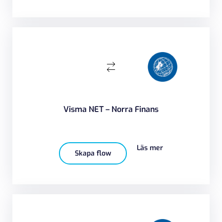
Visma NET – Norra Finans
Läs mer
Skapa flow