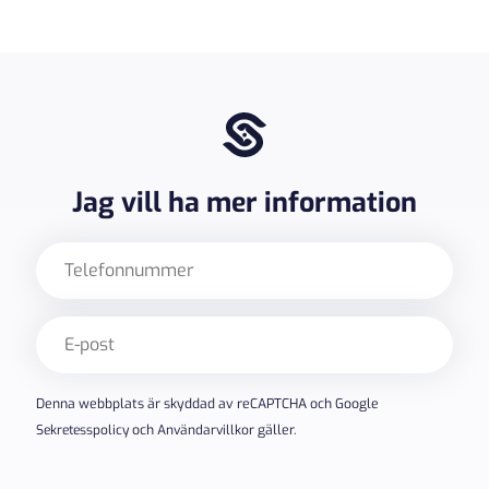
Jag vill ha mer information
Telefon
E-
post
(Obligatoriskt)
Denna webbplats är skyddad av reCAPTCHA och Google
Sekretesspolicy
och
Användarvillkor
gäller.