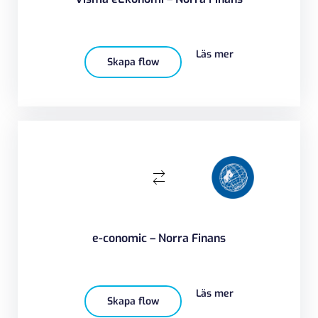
Läs mer
Skapa flow
e-conomic – Norra Finans
Läs mer
Skapa flow