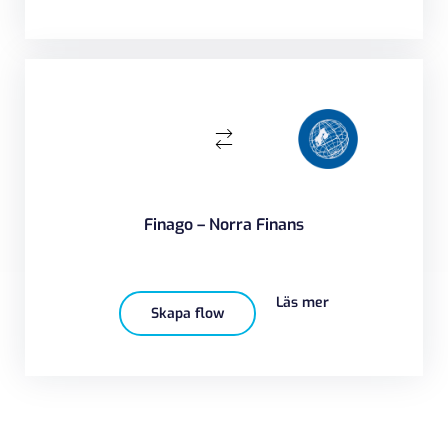
Finago – Norra Finans
Läs mer
Skapa flow