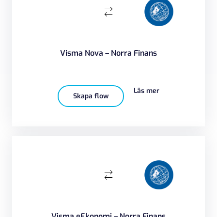
Visma Nova – Norra Finans
Läs mer
Skapa flow
Visma eEkonomi – Norra Finans