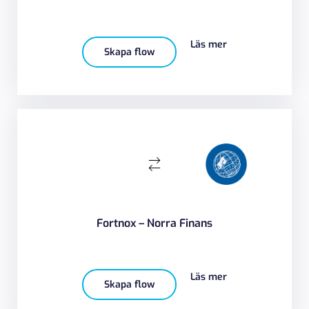
Läs mer
Skapa flow
Fortnox – Norra Finans
Läs mer
Skapa flow