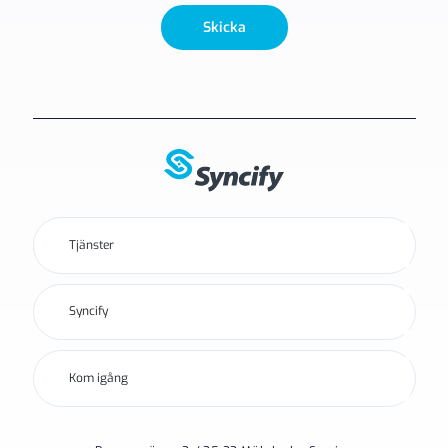
Skicka
Tjänster
Syncify
Kom igång