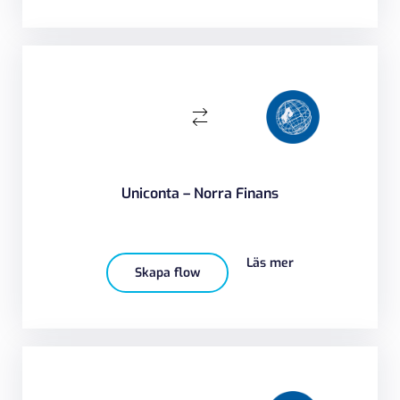
Uniconta – Norra Finans
Läs mer
Skapa flow