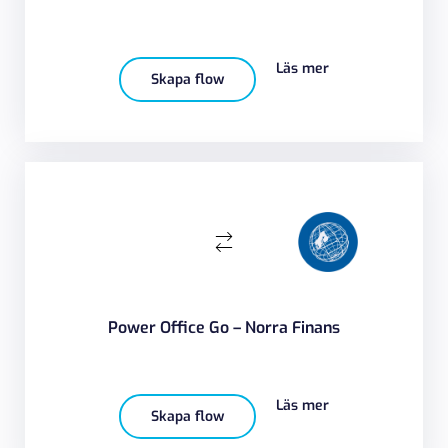
Läs mer
Skapa flow
Power Office Go – Norra Finans
Läs mer
Skapa flow