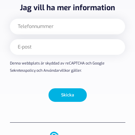
Jag vill ha mer information
Telefon
E-
post
(Obligatoriskt)
Denna webbplats är skyddad av reCAPTCHA och Google
Sekretesspolicy
och
Användarvillkor
gäller.
Skicka