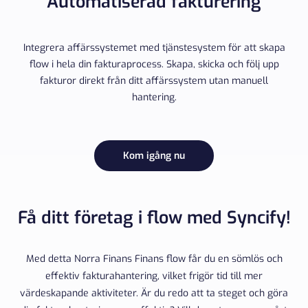
Automatiserad fakturering
Integrera affärssystemet med tjänstesystem för att skapa
flow i hela din fakturaprocess. Skapa, skicka och följ upp
fakturor direkt från ditt affärssystem utan manuell
hantering.
Kom igång nu
Få ditt företag i flow med Syncify!
Med detta Norra Finans Finans flow får du en sömlös och
effektiv fakturahantering, vilket frigör tid till mer
värdeskapande aktiviteter. Är du redo att ta steget och göra