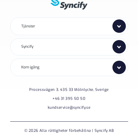
Tjänster
Syncify
Kom igång
Processvägen 3, 435 33 Mölnlycke, Sverige
+46 31 395 50 50
kundservice@syncify.se
© 2026 Alla rättigheter förbehållna | Syncify AB