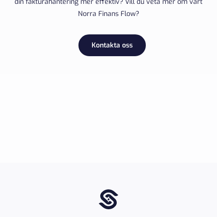
din fakturahantering mer effektiv? Vill du veta mer om vårt
Norra Finans Flow?
Kontakta oss