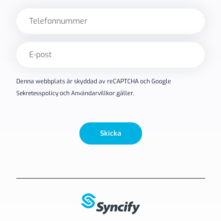
Telefon
E-
post
(Obligatoriskt)
Denna webbplats är skyddad av reCAPTCHA och Google
Sekretesspolicy
och
Användarvillkor
gäller.
Skicka