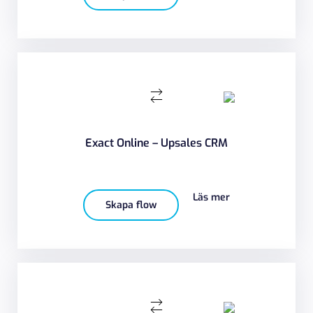
Exact Online – Upsales CRM
Läs mer
Skapa flow