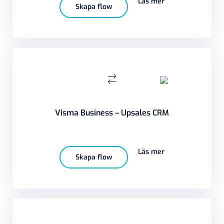
Läs mer
Skapa flow
Visma Business – Upsales CRM
Läs mer
Skapa flow