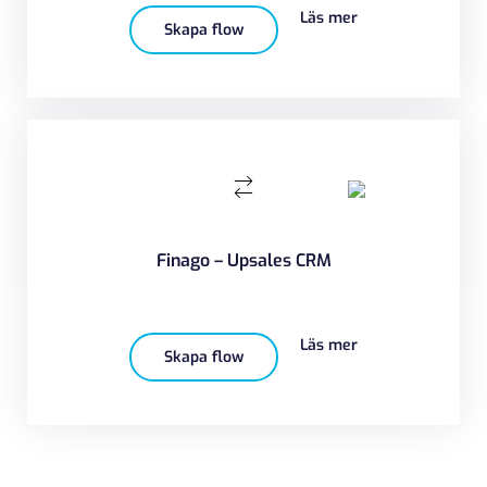
Läs mer
Skapa flow
Finago – Upsales CRM
Läs mer
Skapa flow