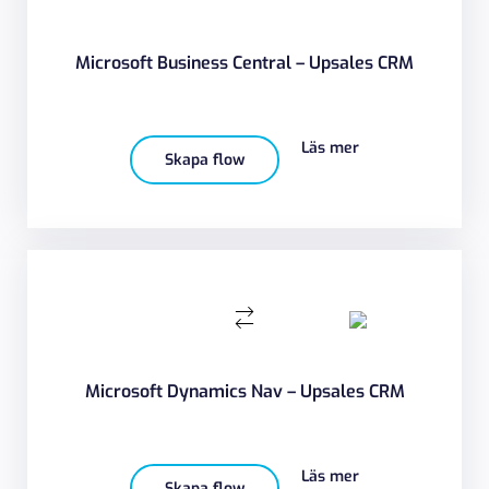
Microsoft Business Central – Upsales CRM
Läs mer
Skapa flow
Microsoft Dynamics Nav – Upsales CRM
Läs mer
Skapa flow