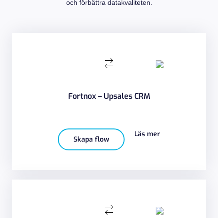
och förbättra datakvaliteten.
Fortnox – Upsales CRM
Läs mer
Skapa flow