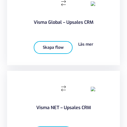
Visma Global – Upsales CRM
Läs mer
Skapa flow
Visma NET – Upsales CRM