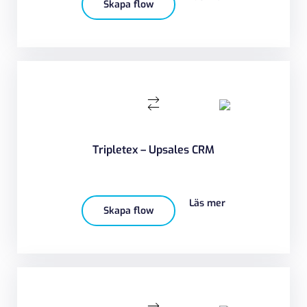
Skapa flow
Tripletex – Upsales CRM
Läs mer
Skapa flow