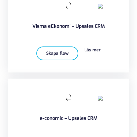
Visma eEkonomi – Upsales CRM
Läs mer
Skapa flow
e-conomic – Upsales CRM