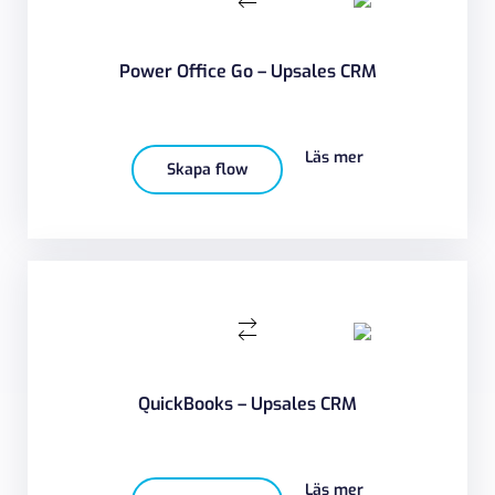
Power Office Go – Upsales CRM
Läs mer
Skapa flow
QuickBooks – Upsales CRM
Läs mer