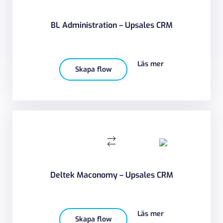
BL Administration – Upsales CRM
Läs mer
Skapa flow
Deltek Maconomy – Upsales CRM
Läs mer
Skapa flow