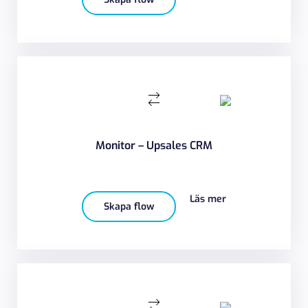
Monitor – Upsales CRM
Läs mer
Skapa flow