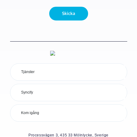
Skicka
Tjänster
Syncify
Kom igång
Processvägen 3, 435 33 Mölnlycke, Sverige