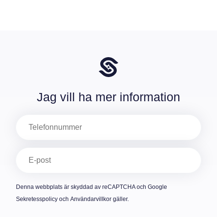
Jag vill ha mer information
Telefon
E-
post
(Obligatoriskt)
Denna webbplats är skyddad av reCAPTCHA och Google
Sekretesspolicy
och
Användarvillkor
gäller.