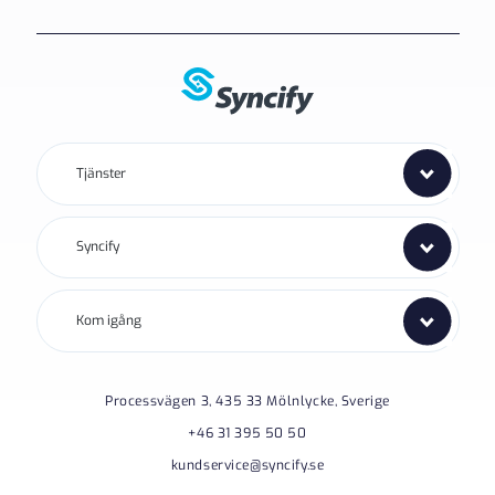
Tjänster
Syncify
Kom igång
Processvägen 3, 435 33 Mölnlycke, Sverige
+46 31 395 50 50
kundservice@syncify.se