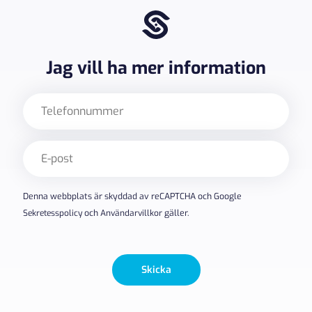
Jag vill ha mer information
Telefon
E-
post
(Obligatoriskt)
Denna webbplats är skyddad av reCAPTCHA och Google
Sekretesspolicy
och
Användarvillkor
gäller.
Skicka