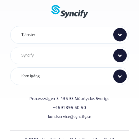
Tjänster
Syncify
Kom igång
Processvägen 3, 435 33 Mölnlycke, Sverige
+46 31 395 50 50
kundservice@syncify.se