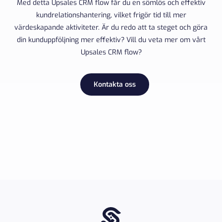
Med detta Upsales CRM flow får du en sömlös och effektiv
kundrelationshantering, vilket frigör tid till mer
värdeskapande aktiviteter. Är du redo att ta steget och göra
din kunduppföljning mer effektiv? Vill du veta mer om vårt
Upsales CRM flow?
Kontakta oss