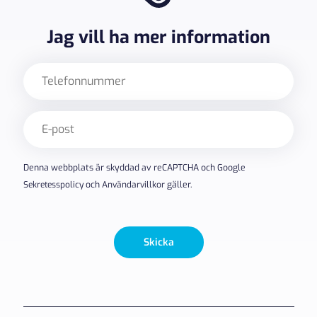
Jag vill ha mer information
Telefon
E-
post
(Obligatoriskt)
Denna webbplats är skyddad av reCAPTCHA och Google
Sekretesspolicy
och
Användarvillkor
gäller.
Skicka