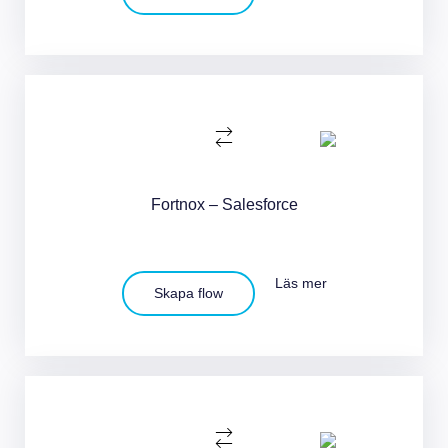
Fortnox – Salesforce
Läs mer
Skapa flow