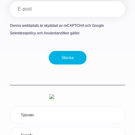
E-
post
(Obligatoriskt)
Denna webbplats är skyddad av reCAPTCHA och Google
Sekretesspolicy
och
Användarvillkor
gäller.
Skicka
Tjänster