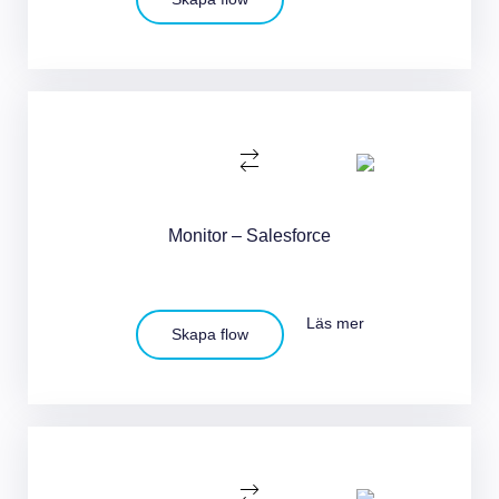
Monitor – Salesforce
Läs mer
Skapa flow