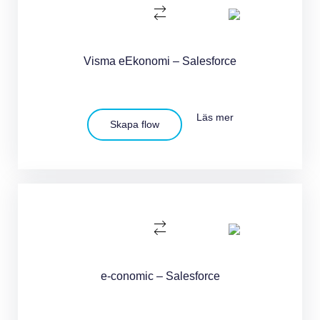
Visma eEkonomi – Salesforce
Läs mer
Skapa flow
e-conomic – Salesforce