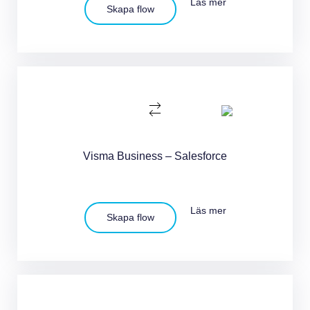
Läs mer
Skapa flow
Visma Business – Salesforce
Läs mer
Skapa flow