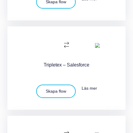
Skapa flow
Tripletex – Salesforce
Läs mer
Skapa flow