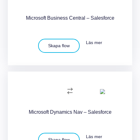
Microsoft Business Central – Salesforce
Läs mer
Skapa flow
Microsoft Dynamics Nav – Salesforce
Läs mer
Skapa flow