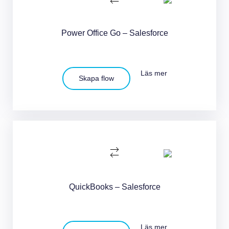
Power Office Go – Salesforce
Läs mer
Skapa flow
QuickBooks – Salesforce
Läs mer