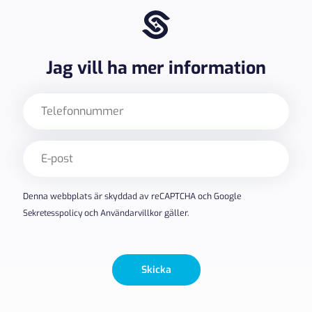
Jag vill ha mer information
Telefon
E-
post
(Obligatoriskt)
Denna webbplats är skyddad av reCAPTCHA och Google
Sekretesspolicy
och
Användarvillkor
gäller.
Skicka