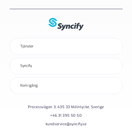
Tjänster
Syncify
Kom igång
Processvägen 3, 435 33 Mölnlycke, Sverige
+46 31 395 50 50
kundservice@syncify.se