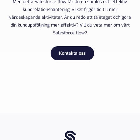
Med detta Salesforce flow får du en sömlös och effektiv
kundrelationshantering, vilket frigör tid till mer
värdeskapande aktiviteter. Är du redo att ta steget och göra
din kunduppföljning mer effektiv? Vill du veta mer om vårt
Salesforce flow?
Kontakta oss