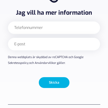
Jag vill ha mer information
Telefon
E-
post
(Obligatoriskt)
Denna webbplats är skyddad av reCAPTCHA och Google
Sekretesspolicy
och
Användarvillkor
gäller.
Skicka