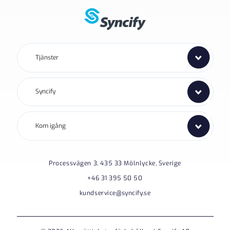
Tjänster
Syncify
Kom igång
Processvägen 3, 435 33 Mölnlycke, Sverige
+46 31 395 50 50
kundservice@syncify.se