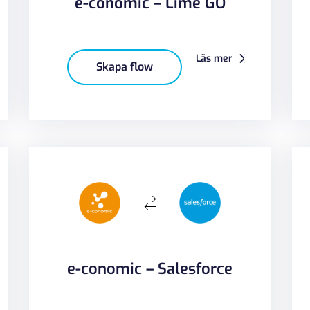
e-conomic – Lime GO
Läs mer
Skapa flow
e-conomic – Salesforce