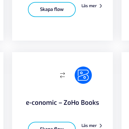
Läs mer
Skapa flow
e-conomic – ZoHo Books
Läs mer