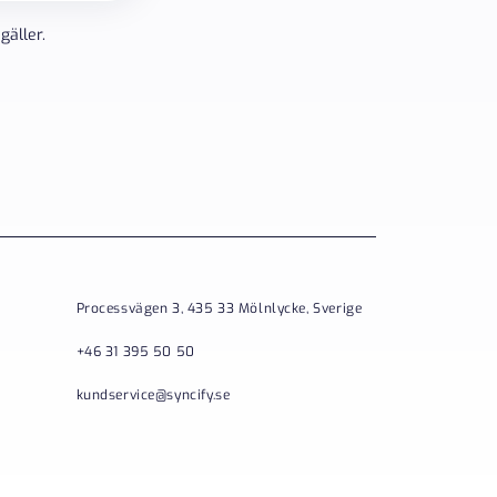
gäller.
Processvägen 3, 435 33 Mölnlycke, Sverige
+46 31 395 50 50
kundservice@syncify.se