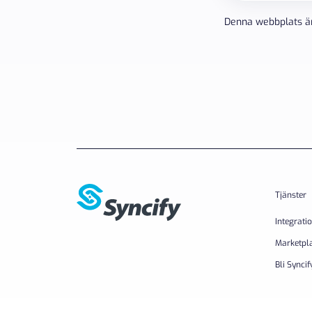
Denna webbplats ä
Tjänster
Integrati
Marketpl
Bli Syncif