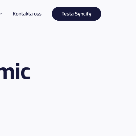
Kontakta oss
Testa Syncify
mic