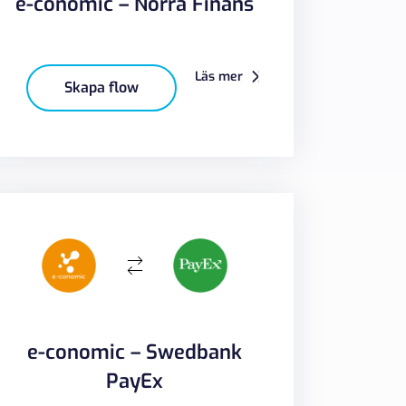
e-conomic – Norra Finans
Läs mer
Skapa flow
e-conomic – Swedbank
PayEx