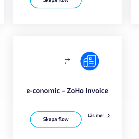
Skapa flow
e-conomic – ZoHo Invoice
Läs mer
Skapa flow