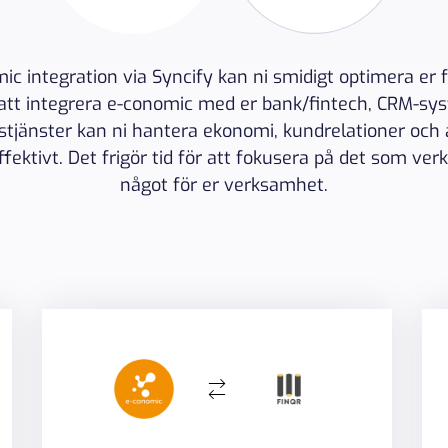
c integration via Syncify kan ni smidigt optimera er 
tt integrera e-conomic med er bank/fintech, CRM-sy
stjänster kan ni hantera ekonomi, kundrelationer och
fektivt. Det frigör tid för att fokusera på det som ver
något för er verksamhet.