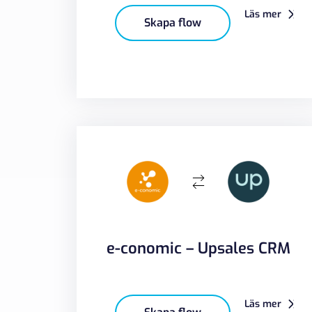
Läs mer
Skapa flow
e-conomic – Upsales CRM
Läs mer