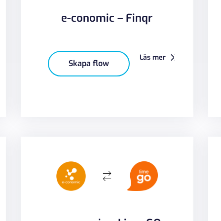
e-conomic – Finqr
Läs mer
Skapa flow