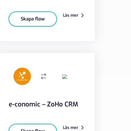
Läs mer
Skapa flow
e-conomic – ZoHo CRM
Läs mer