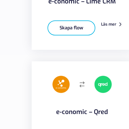
e-conomic – Lime CRM
Läs mer
Skapa flow
e-conomic – Qred