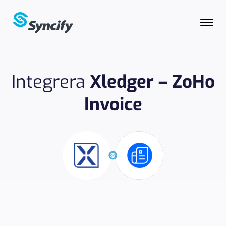
Integrera
Xledger – ZoHo
Invoice