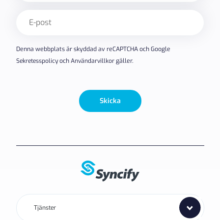
E-
post
(Obligatoriskt)
Denna webbplats är skyddad av reCAPTCHA och Google
Sekretesspolicy
och
Användarvillkor
gäller.
Skicka
Tjänster