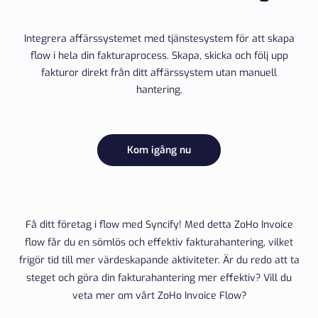
Integrera affärssystemet med tjänstesystem för att skapa
flow i hela din fakturaprocess. Skapa, skicka och följ upp
fakturor direkt från ditt affärssystem utan manuell
hantering.
Kom igång nu
Få ditt företag i flow med Syncify! Med detta ZoHo Invoice
flow får du en sömlös och effektiv fakturahantering, vilket
frigör tid till mer värdeskapande aktiviteter. Är du redo att ta
steget och göra din fakturahantering mer effektiv? Vill du
veta mer om vårt ZoHo Invoice Flow?