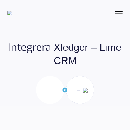
Integrera
Xledger – Lime
CRM