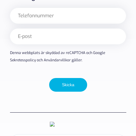
Telefon
E-
post
(Obligatoriskt)
Denna webbplats är skyddad av reCAPTCHA och Google
Sekretesspolicy
och
Användarvillkor
gäller.
Skicka