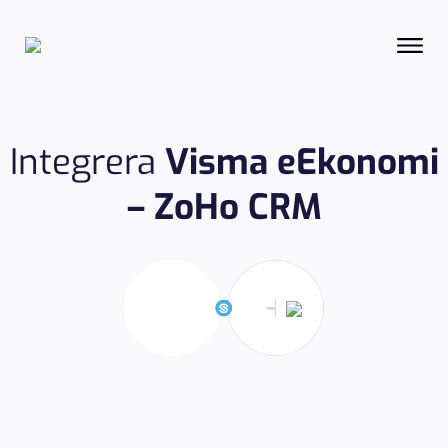
Integrera
Visma eEkonomi
– ZoHo CRM