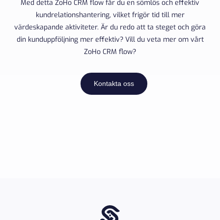
Med detta ZoHo CRM flow får du en sömlös och effektiv
kundrelationshantering, vilket frigör tid till mer
värdeskapande aktiviteter. Är du redo att ta steget och göra
din kunduppföljning mer effektiv? Vill du veta mer om vårt
ZoHo CRM flow?
Kontakta oss