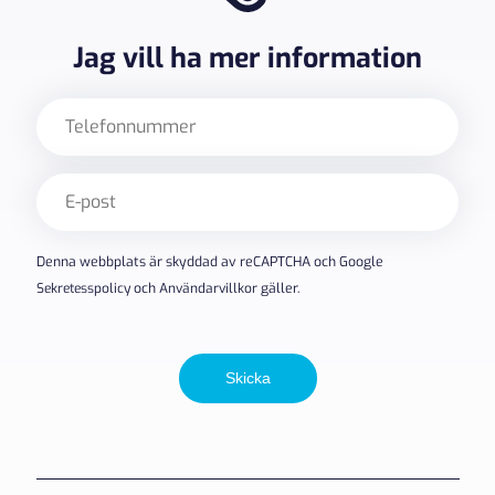
Jag vill ha mer information
Telefon
E-
post
(Obligatoriskt)
Denna webbplats är skyddad av reCAPTCHA och Google
Sekretesspolicy
och
Användarvillkor
gäller.
Skicka