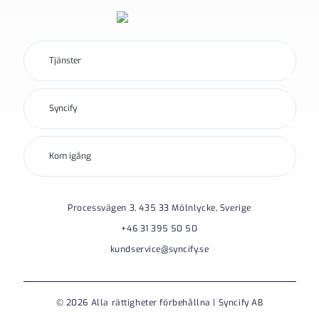
Tjänster
Syncify
Kom igång
Processvägen 3, 435 33 Mölnlycke, Sverige
+46 31 395 50 50
kundservice@syncify.se
© 2026 Alla rättigheter förbehållna | Syncify AB