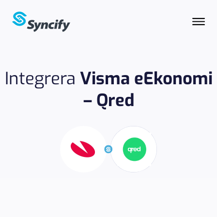
Integrera
Visma eEkonomi
– Qred