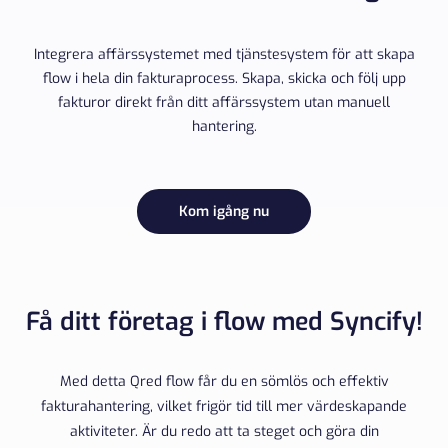
Integrera affärssystemet med tjänstesystem för att skapa
flow i hela din fakturaprocess. Skapa, skicka och följ upp
fakturor direkt från ditt affärssystem utan manuell
hantering.
Kom igång nu
Få ditt företag i flow med Syncify!
Med detta Qred flow får du en sömlös och effektiv
fakturahantering, vilket frigör tid till mer värdeskapande
aktiviteter. Är du redo att ta steget och göra din