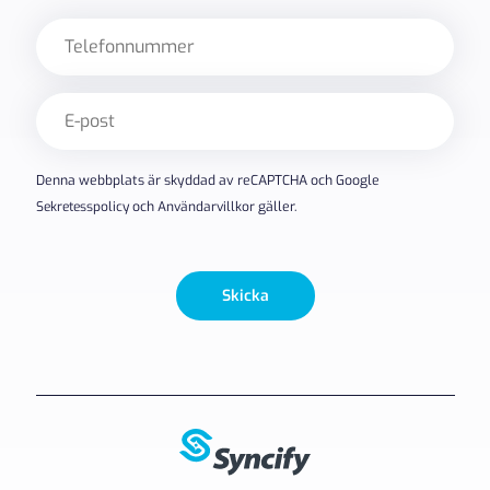
Telefon
E-
post
(Obligatoriskt)
Denna webbplats är skyddad av reCAPTCHA och Google
Sekretesspolicy
och
Användarvillkor
gäller.
Skicka