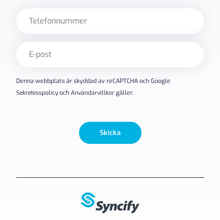
Telefon
E-
post
(Obligatoriskt)
Denna webbplats är skyddad av reCAPTCHA och Google
Sekretesspolicy
och
Användarvillkor
gäller.
Skicka