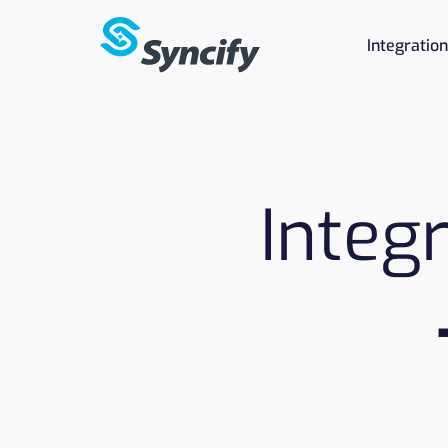
Integratio
Integ