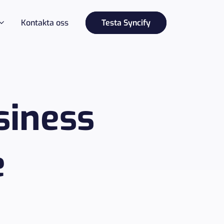
Kontakta oss
Testa Syncify
siness
e