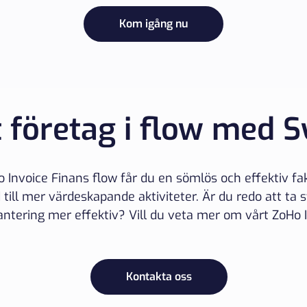
Kom igång nu
t företag i flow med S
 Invoice Finans flow får du en sömlös och effektiv fa
id till mer värdeskapande aktiviteter. Är du redo att ta
antering mer effektiv? Vill du veta mer om vårt ZoHo 
Kontakta oss