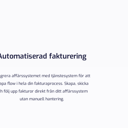
Automatiserad fakturering
egrera affärssystemet med tjänstesystem för att
apa flow i hela din fakturaprocess. Skapa, skicka
h följ upp fakturor direkt från ditt affärssystem
utan manuell hantering.