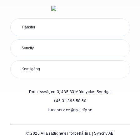
Tjänster
Syncify
Kom igång
Processvägen 3, 435 33 Mölnlycke, Sverige
+46 31 395 50 50
kundservice@syncify.se
© 2026 Alla rättigheter förbehållna | Syncify AB