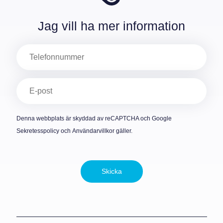
Jag vill ha mer information
Telefon
E-
post
(Obligatoriskt)
Denna webbplats är skyddad av reCAPTCHA och Google
Sekretesspolicy
och
Användarvillkor
gäller.
Skicka