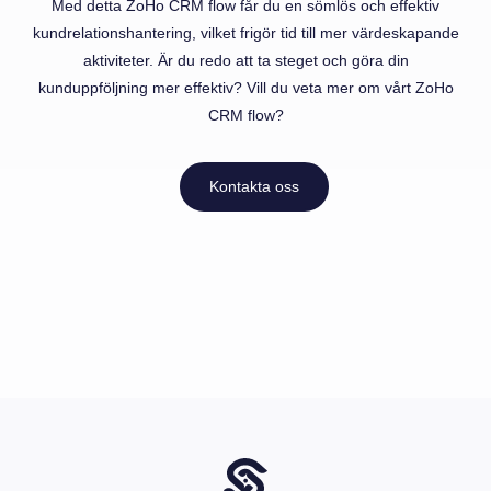
Med detta ZoHo CRM flow får du en sömlös och effektiv
kundrelationshantering, vilket frigör tid till mer värdeskapande
aktiviteter. Är du redo att ta steget och göra din
kunduppföljning mer effektiv? Vill du veta mer om vårt ZoHo
CRM flow?
Kontakta oss