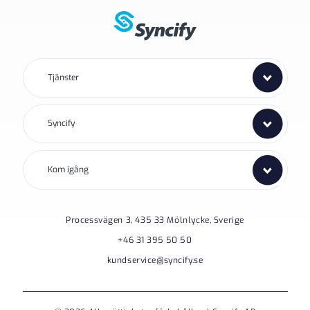
Tjänster
Syncify
Kom igång
Processvägen 3, 435 33 Mölnlycke, Sverige
+46 31 395 50 50
kundservice@syncify.se