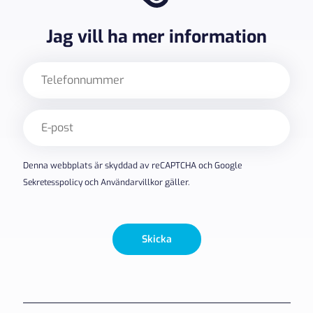
Jag vill ha mer information
Telefon
E-
post
(Obligatoriskt)
Denna webbplats är skyddad av reCAPTCHA och Google
Sekretesspolicy
och
Användarvillkor
gäller.
Skicka