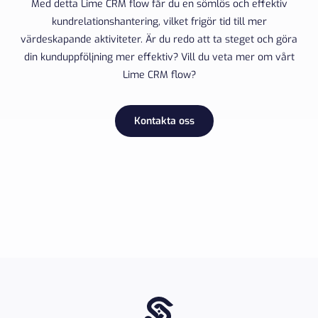
Med detta Lime CRM flow får du en sömlös och effektiv
kundrelationshantering, vilket frigör tid till mer
värdeskapande aktiviteter. Är du redo att ta steget och göra
din kunduppföljning mer effektiv? Vill du veta mer om vårt
Lime CRM flow?
Kontakta oss