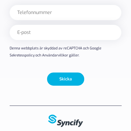
Telefon
E-
post
(Obligatoriskt)
Denna webbplats är skyddad av reCAPTCHA och Google
Sekretesspolicy
och
Användarvillkor
gäller.
Skicka