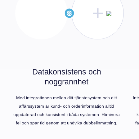
Datakonsistens och
noggrannhet
Med integrationen mellan ditt tjänstesystem och ditt
Int
affärssystem är kund- och orderinformation alltid
m
uppdaterad och konsistent i båda systemen. Eliminera
k
fel och spar tid genom att undvika dubbelinmatning.
f