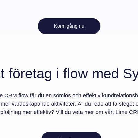
Kom igång nu
tt företag i flow med Sy
 CRM flow får du en sömlös och effektiv kundrelationsha
ill mer värdeskapande aktiviteter. Är du redo att ta steget
följning mer effektiv? Vill du veta mer om vårt Lime C