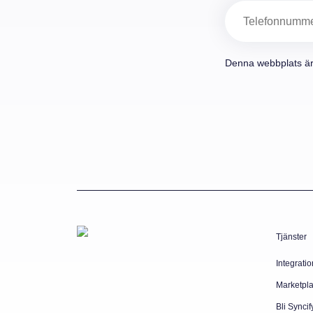
Telefon
Denna webbplats ä
Tjänster
Integratio
Marketpl
Bli Syncif