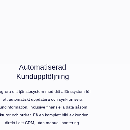
Automatiserad
Kunduppföljning
egrera ditt tjänstesystem med ditt affärssystem för
att automatiskt uppdatera och synkronisera
undinformation, inklusive finansiella data såsom
akturor och ordrar. Få en komplett bild av kunden
direkt i ditt CRM, utan manuell hantering.