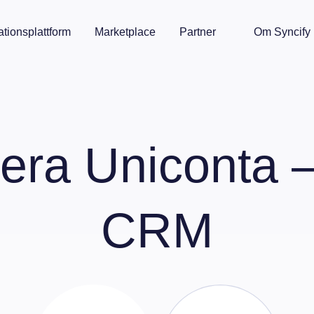
ationsplattform
Marketplace
Partner
Om Syncify
rera
Uniconta 
CRM