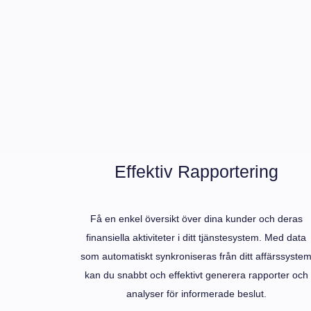
Effektiv Rapportering
Få en enkel översikt över dina kunder och deras
finansiella aktiviteter i ditt tjänstesystem. Med data
som automatiskt synkroniseras från ditt affärssyste
kan du snabbt och effektivt generera rapporter och
analyser för informerade beslut.