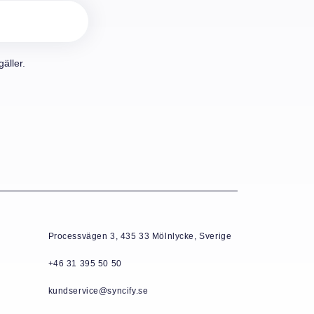
äller.
Processvägen 3, 435 33 Mölnlycke, Sverige
+46 31 395 50 50
kundservice@syncify.se