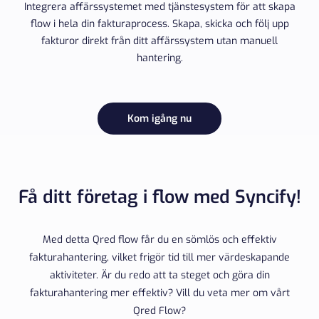
Integrera affärssystemet med tjänstesystem för att skapa
flow i hela din fakturaprocess. Skapa, skicka och följ upp
fakturor direkt från ditt affärssystem utan manuell
hantering.
Kom igång nu
Få ditt företag i flow med Syncify!
Med detta Qred flow får du en sömlös och effektiv
fakturahantering, vilket frigör tid till mer värdeskapande
aktiviteter. Är du redo att ta steget och göra din
fakturahantering mer effektiv? Vill du veta mer om vårt
Qred Flow?