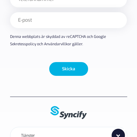
E-
post
(Obligatoriskt)
Denna webbplats är skyddad av reCAPTCHA och Google
Sekretesspolicy
och
Användarvillkor
gäller.
Skicka
Tjänster