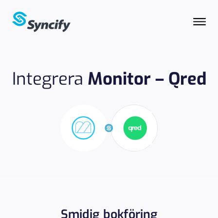
Integrera
Monitor – Qred
Smidig bokföring