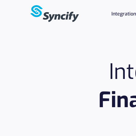
Integratio
In
Fin