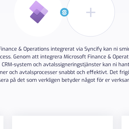
inance & Operations integrerat via Syncify kan ni smi
cess. Genom att integrera Microsoft Finance & Opera
, CRM-system och avtalssigneringstjänster kan ni han
ner och avtalsprocesser snabbt och effektivt. Det frigör
sera på det som verkligen betyder något för er verksa