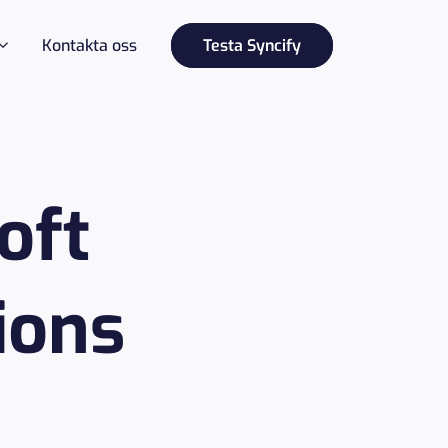
Kontakta oss
Testa Syncify
oft
ions