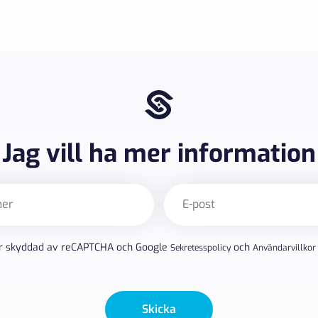
Jag vill ha mer information
E-
post
(Obligatoriskt)
r skyddad av reCAPTCHA och Google
och
Sekretesspolicy
Användarvillkor
Skicka