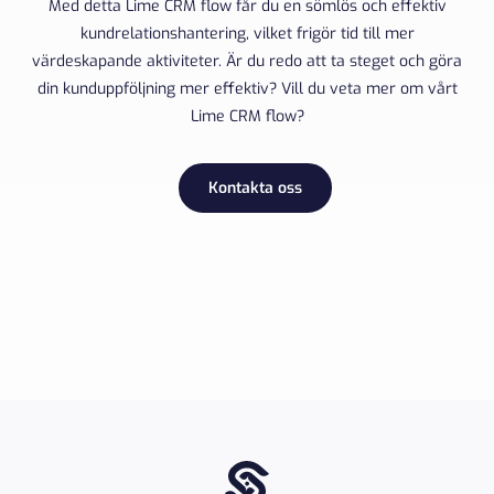
Med detta Lime CRM flow får du en sömlös och effektiv
kundrelationshantering, vilket frigör tid till mer
värdeskapande aktiviteter. Är du redo att ta steget och göra
din kunduppföljning mer effektiv? Vill du veta mer om vårt
Lime CRM flow?
Kontakta oss