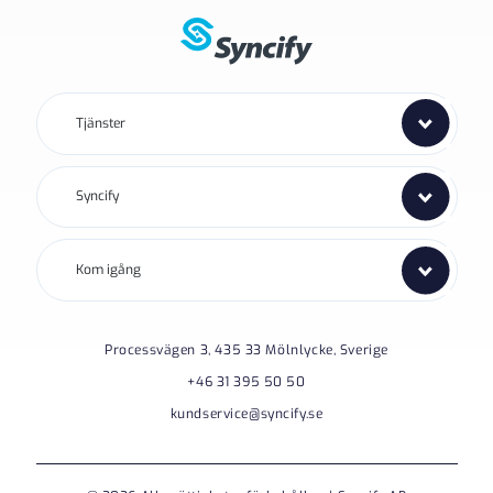
Tjänster
Syncify
Kom igång
Processvägen 3, 435 33 Mölnlycke, Sverige
+46 31 395 50 50
kundservice@syncify.se