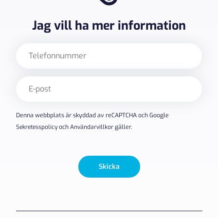
Jag vill ha mer information
Telefon
E-
post
(Obligatoriskt)
Denna webbplats är skyddad av reCAPTCHA och Google
Sekretesspolicy
och
Användarvillkor
gäller.
Skicka