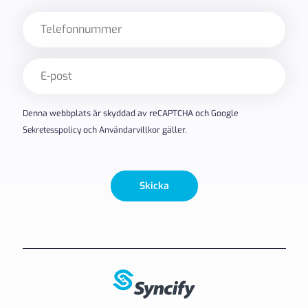
Telefon
E-
post
(Obligatoriskt)
Denna webbplats är skyddad av reCAPTCHA och Google
Sekretesspolicy
och
Användarvillkor
gäller.
Skicka