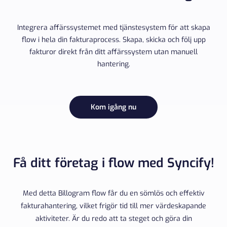
Integrera affärssystemet med tjänstesystem för att skapa
flow i hela din fakturaprocess. Skapa, skicka och följ upp
fakturor direkt från ditt affärssystem utan manuell
hantering.
Kom igång nu
Få ditt företag i flow med Syncify!
Med detta Billogram flow får du en sömlös och effektiv
fakturahantering, vilket frigör tid till mer värdeskapande
aktiviteter. Är du redo att ta steget och göra din