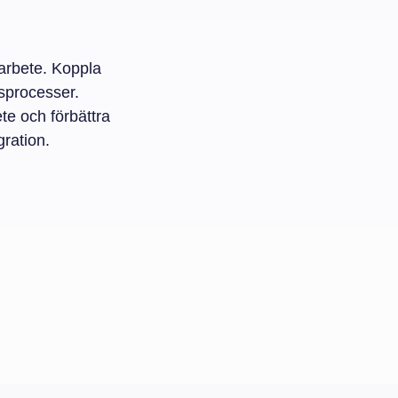
arbete. Koppla
sprocesser.
te och förbättra
gration.