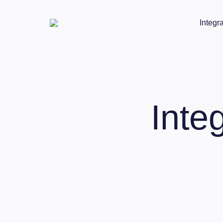
Integr
Inte