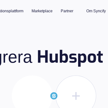
ationsplattform
Marketplace
Partner
Om Syncify
Hubspot
grera