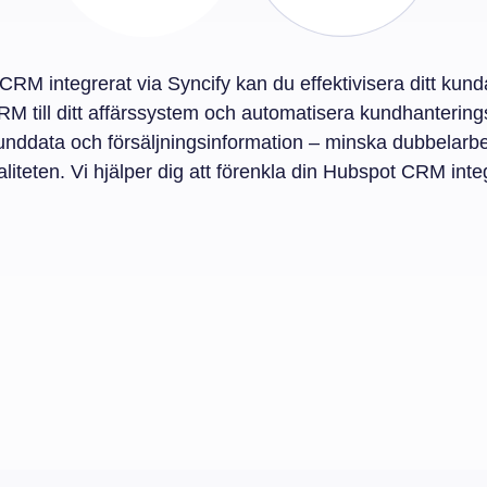
RM integrerat via Syncify kan du effektivisera ditt kund
M till ditt affärssystem och automatisera kundhantering
nddata och försäljningsinformation – minska dubbelarbe
liteten. Vi hjälper dig att förenkla din Hubspot CRM inte