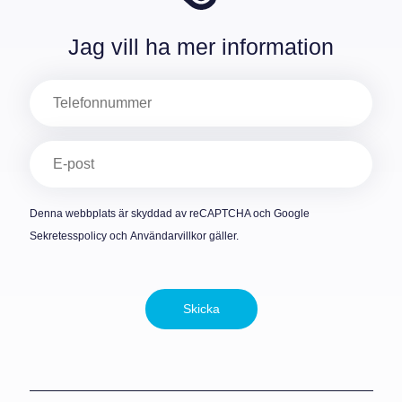
Jag vill ha mer information
Telefon
E-
post
(Obligatoriskt)
Denna webbplats är skyddad av reCAPTCHA och Google
Sekretesspolicy
och
Användarvillkor
gäller.
Skicka