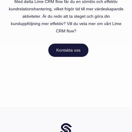
Med detta Lime CRM flow får du en sömlös och effektiv
kundrelationshantering, vilket frigör tid till mer värdeskapande
aktiviteter. Är du redo att ta steget och göra din
kunduppföljning mer effektiv? Vill du veta mer om vårt Lime
CRM flow?
Kontakta oss