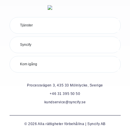
Tjänster
Syncify
Kom igång
Processvägen 3, 435 33 Mölnlycke, Sverige
+46 31 395 50 50
kundservice@syncify.se
© 2026 Alla rättigheter förbehållna | Syncify AB