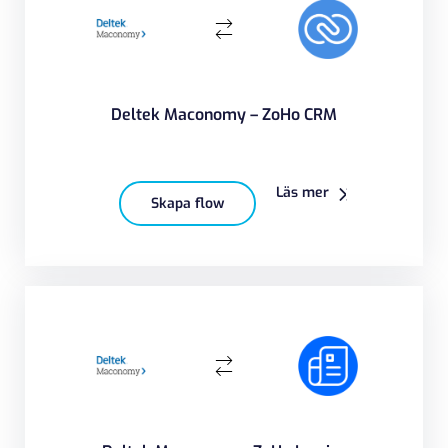
Deltek Maconomy – ZoHo CRM
Läs mer
Skapa flow