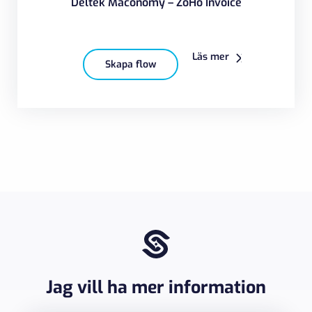
Deltek Maconomy – ZoHo Invoice
Läs mer
Skapa flow
Jag vill ha mer information