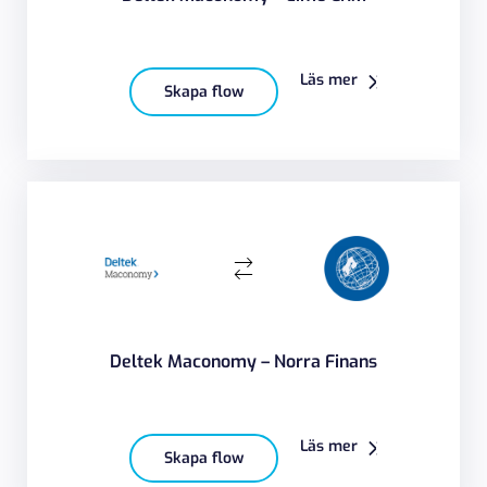
Läs mer
Skapa flow
Deltek Maconomy – Norra Finans
Läs mer
Skapa flow