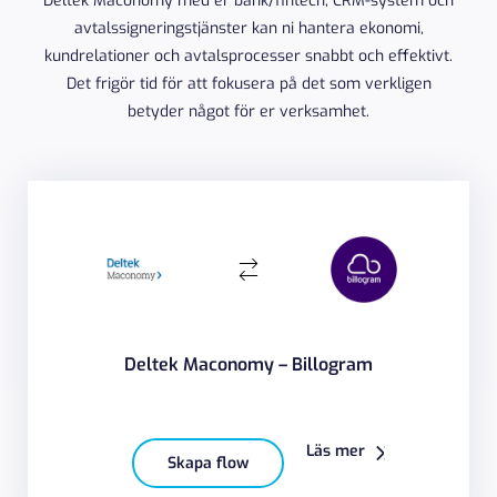
Deltek Maconomy med er bank/fintech, CRM-system och
avtalssigneringstjänster kan ni hantera ekonomi,
kundrelationer och avtalsprocesser snabbt och effektivt.
Det frigör tid för att fokusera på det som verkligen
betyder något för er verksamhet.
Deltek Maconomy – Billogram
Läs mer
Skapa flow