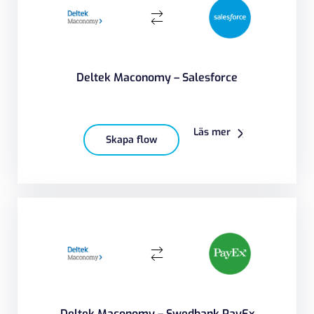
Deltek Maconomy – Salesforce
Läs mer
Skapa flow
Deltek Maconomy – Swedbank PayEx