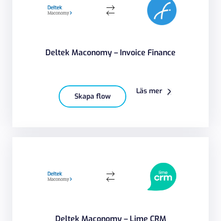
Deltek Maconomy – Invoice Finance
Läs mer
Skapa flow
Deltek Maconomy – Lime CRM