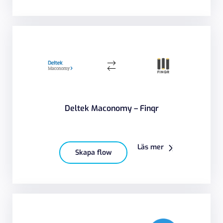
Deltek Maconomy – Finqr
Läs mer
Skapa flow