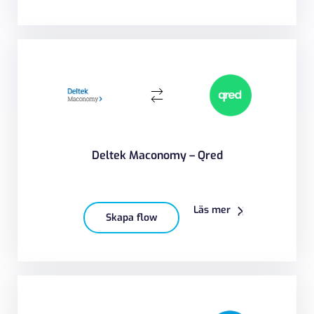
Deltek Maconomy – Qred
Läs mer
Skapa flow