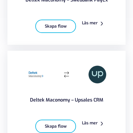
Läs mer
Skapa flow
Deltek Maconomy – Upsales CRM
Läs mer
Skapa flow