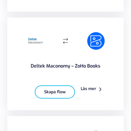
Deltek Maconomy – ZoHo Books
Läs mer
Skapa flow