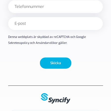
Telefon
E-
post
(Obligatoriskt)
Denna webbplats är skyddad av reCAPTCHA och Google
Sekretesspolicy
och
Användarvillkor
gäller.
Skicka