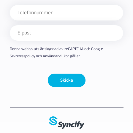
Telefon
E-
post
(Obligatoriskt)
Denna webbplats är skyddad av reCAPTCHA och Google
Sekretesspolicy
och
Användarvillkor
gäller.
Skicka