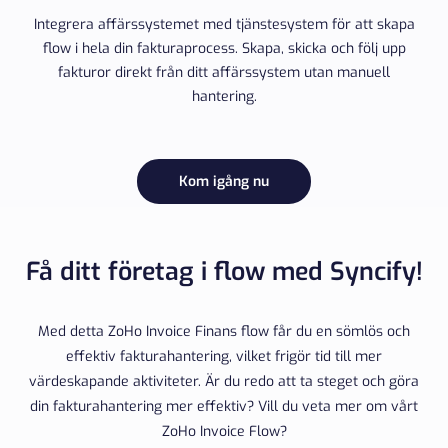
Integrera affärssystemet med tjänstesystem för att skapa
flow i hela din fakturaprocess. Skapa, skicka och följ upp
fakturor direkt från ditt affärssystem utan manuell
hantering.
Kom igång nu
Få ditt företag i flow med Syncify!
Med detta ZoHo Invoice Finans flow får du en sömlös och
effektiv fakturahantering, vilket frigör tid till mer
värdeskapande aktiviteter. Är du redo att ta steget och göra
din fakturahantering mer effektiv? Vill du veta mer om vårt
ZoHo Invoice Flow?