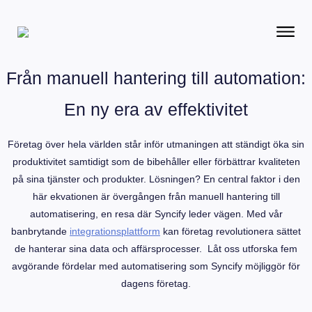
Från manuell hantering till automation:
En ny era av effektivitet
Företag över hela världen står inför utmaningen att ständigt öka sin
produktivitet samtidigt som de bibehåller eller förbättrar kvaliteten
på sina tjänster och produkter. Lösningen? En central faktor i den
här ekvationen är övergången från manuell hantering till
automatisering, en resa där Syncify leder vägen. Med vår
banbrytande
integrationsplattform
kan företag revolutionera sättet
de hanterar sina data och affärsprocesser. Låt oss utforska fem
avgörande fördelar med automatisering som Syncify möjliggör för
dagens företag.