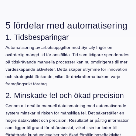
5 fördelar med automatisering
1. Tidsbesparingar
Automatisering av arbetsuppgifter med Syncify frigör en
ovärderlig mängd tid för anställda. Tid som tidigare spenderades
på tidskrävande manuella processer kan nu omdirigeras till mer
värdeskapande aktiviteter. Detta skapar utrymme för innovation
och strategiskt tänkande, vilket är drivkrafterna bakom varje
framgångsrikt företag.
2. Minskade fel och ökad precision
Genom att ersätta manuell datainmatning med automatiserade
system minskar ni risken för mänskliga fel. Det säkerställer en
högre datakvalitet och precision. Resultatet är pålitlig information
som ligger till grund för affärsbeslut, vilket i sin tur leder till
förbättrade kundupplevelser och ökad försäljningseffektivitet.