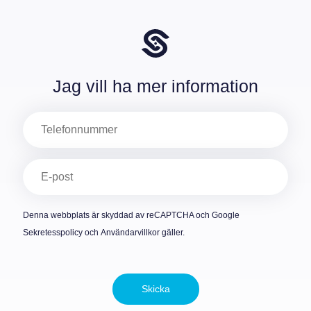
Jag vill ha mer information
Telefon
E-
post
(Obligatoriskt)
Denna webbplats är skyddad av reCAPTCHA och Google
Sekretesspolicy
och
Användarvillkor
gäller.
Skicka