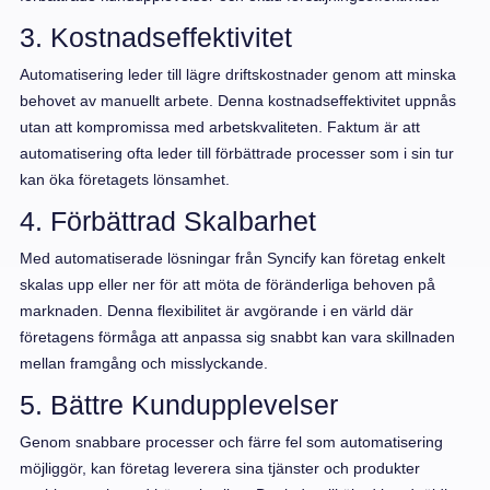
3. Kostnadseffektivitet
Automatisering leder till lägre driftskostnader genom att minska
behovet av manuellt arbete. Denna kostnadseffektivitet uppnås
utan att kompromissa med arbetskvaliteten. Faktum är att
automatisering ofta leder till förbättrade processer som i sin tur
kan öka företagets lönsamhet.
4. Förbättrad Skalbarhet
Med automatiserade lösningar från Syncify kan företag enkelt
skalas upp eller ner för att möta de föränderliga behoven på
marknaden. Denna flexibilitet är avgörande i en värld där
företagens förmåga att anpassa sig snabbt kan vara skillnaden
mellan framgång och misslyckande.
5. Bättre Kundupplevelser
Genom snabbare processer och färre fel som automatisering
möjliggör, kan företag leverera sina tjänster och produkter