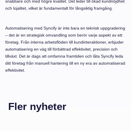
snabbare och med högre kvalitet. Det leder till ökad kundnöjdhet
och lojalitet, vilket är fundamentalt för långsiktig framgång.
Automatisering med Syncify är inte bara en teknisk uppgradering
– det är en strategisk omvandling som berör varje aspekt av ett
företag. Från interna arbetsflöden till kundinteraktioner, erbjuder
automatisering en väg till förbättrad effektivitet, precision och
tillväxt. Det är dags att omfamna framtiden och låta Syncify leda
ditt företag från manuell hantering till en ny era av automatiserad
effektivitet.
Fler nyheter