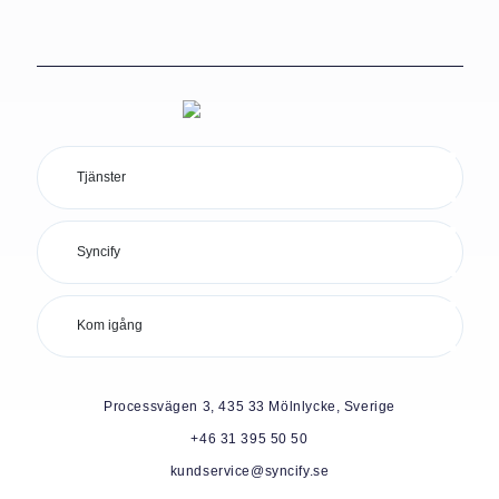
Tjänster
Syncify
Kom igång
Processvägen 3, 435 33 Mölnlycke, Sverige
+46 31 395 50 50
kundservice@syncify.se