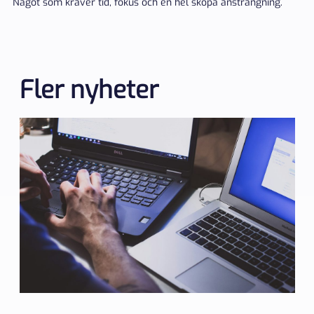
Något som kräver tid, fokus och en hel skopa ansträngning.
Fler nyheter