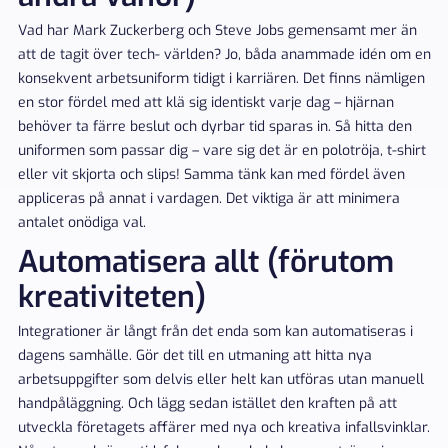
Vad har Mark Zuckerberg och Steve Jobs gemensamt mer än
att de tagit över tech- världen? Jo, båda anammade idén om en
konsekvent arbetsuniform tidigt i karriären. Det finns nämligen
en stor fördel med att klä sig identiskt varje dag – hjärnan
behöver ta färre beslut och dyrbar tid sparas in. Så hitta den
uniformen som passar dig – vare sig det är en polotröja, t-shirt
eller vit skjorta och slips! Samma tänk kan med fördel även
appliceras på annat i vardagen. Det viktiga är att minimera
antalet onödiga val.
Automatisera allt (förutom
kreativiteten)
Integrationer är långt från det enda som kan automatiseras i
dagens samhälle. Gör det till en utmaning att hitta nya
arbetsuppgifter som delvis eller helt kan utföras utan manuell
handpåläggning. Och lägg sedan istället den kraften på att
utveckla företagets affärer med nya och kreativa infallsvinklar.