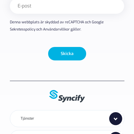
E-
post
(Obligatoriskt)
Denna webbplats är skyddad av reCAPTCHA och Google
Sekretesspolicy
och
Användarvillkor
gäller.
Skicka
Tjänster