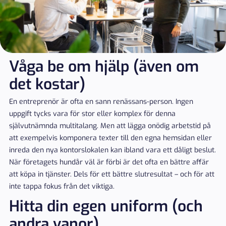
Våga be om hjälp (även om
det kostar)
En entreprenör är ofta en sann renässans-person. Ingen
uppgift tycks vara för stor eller komplex för denna
självutnämnda multitalang. Men att lägga onödig arbetstid på
att exempelvis komponera texter till den egna hemsidan eller
inreda den nya kontorslokalen kan ibland vara ett dåligt beslut.
När företagets hundår väl är förbi är det ofta en bättre affär
att köpa in tjänster. Dels för ett bättre slutresultat – och för att
inte tappa fokus från det viktiga.
Hitta din egen uniform (och
andra vanor)