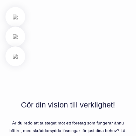
Gör din vision till verklighet!
Är du redo att ta steget mot ett företag som fungerar ännu
bättre, med skräddarsydda lösningar för just dina behov? Låt