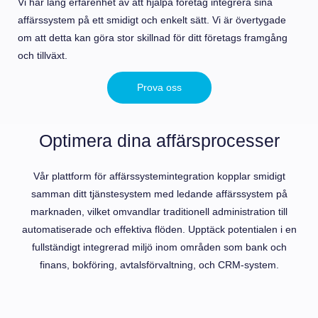
Vi har lång erfarenhet av att hjälpa företag integrera sina
affärssystem på ett smidigt och enkelt sätt. Vi är övertygade
om att detta kan göra stor skillnad för ditt företags framgång
och tillväxt.
Prova oss
Optimera dina affärsprocesser
Vår plattform för affärssystemintegration kopplar smidigt
samman ditt tjänstesystem med ledande affärssystem på
marknaden, vilket omvandlar traditionell administration till
automatiserade och effektiva flöden. Upptäck potentialen i en
fullständigt integrerad miljö inom områden som bank och
finans, bokföring, avtalsförvaltning, och CRM-system.