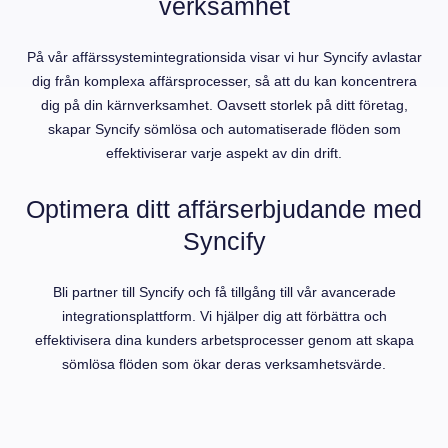
verksamhet
På vår affärssystemintegrationsida visar vi hur Syncify avlastar
dig från komplexa affärsprocesser, så att du kan koncentrera
dig på din kärnverksamhet. Oavsett storlek på ditt företag,
skapar Syncify sömlösa och automatiserade flöden som
effektiviserar varje aspekt av din drift.
Optimera ditt affärserbjudande med
Syncify
Bli partner till Syncify och få tillgång till vår avancerade
integrationsplattform. Vi hjälper dig att förbättra och
effektivisera dina kunders arbetsprocesser genom att skapa
sömlösa flöden som ökar deras verksamhetsvärde.