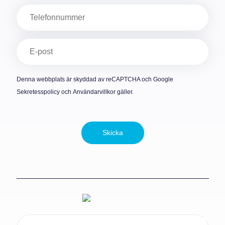
Telefon
E-
post
(Obligatoriskt)
Denna webbplats är skyddad av reCAPTCHA och Google
Sekretesspolicy
och
Användarvillkor
gäller.
Skicka