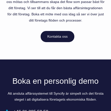
oss mötas och tillsammans skapa det flow som passar bäst för
ditt företag. Vi ser till att du får den bästa affärsintegrationen
för ditt företag. Boka ett möte med oss idag så ser vi över just
ditt företags flöden och processer.
Kontakta oss
Boka en personlig demo
Att ansluta affärssystemet till Syncify är simpelt och det första
steget i att digitalisera företagets ekonomiska flöden.