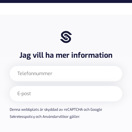
Jag vill ha mer information
Telefon
E-
post
(Obligatoriskt)
Denna webbplats är skyddad av reCAPTCHA och Google
Sekretesspolicy
och
Användarvillkor
gäller.