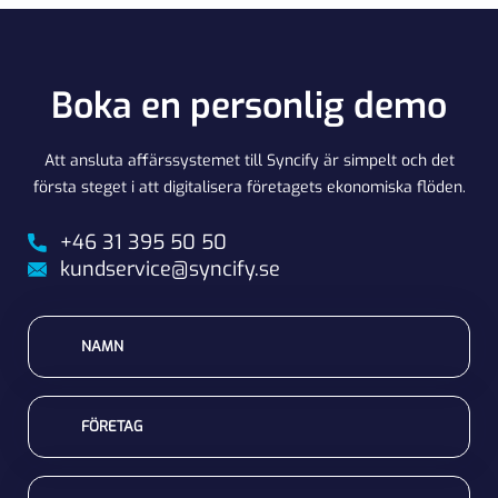
Boka en personlig demo
Att ansluta affärssystemet till Syncify är simpelt och det
första steget i att digitalisera företagets ekonomiska flöden.
+46 31 395 50 50
kundservice@syncify.se
NAMN
FÖRETAG