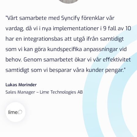
”Vårt samarbete med Syncify förenklar vår
vardag, då vi i nya implementationer i 9 fall av 10
har en integrationsbas att utgå ifrån samtidigt
som vi kan göra kundspecifika anpassningar vid
behov. Genom samarbetet ökar vi vår effektivitet
samtidigt som vi besparar våra kunder pengar.”
Lukas Morinder
Sales Manager – Lime Technologies AB