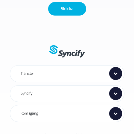
Skicka
Tjänster
Syncify
Kom igång