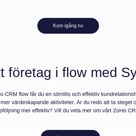
Kom igång nu
tt företag i flow med Sy
 CRM flow får du en sömlös och effektiv kundrelationsha
ill mer värdeskapande aktiviteter. Är du redo att ta steget
följning mer effektiv? Vill du veta mer om vårt ZoHo C