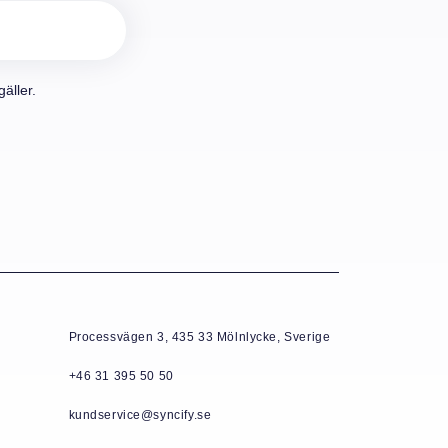
äller.
Processvägen 3, 435 33 Mölnlycke, Sverige
+46 31 395 50 50
kundservice@syncify.se