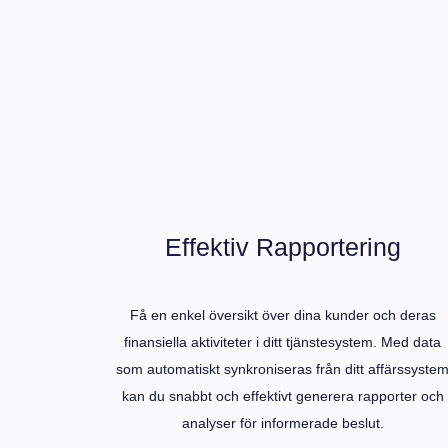
Effektiv Rapportering
Få en enkel översikt över dina kunder och deras
finansiella aktiviteter i ditt tjänstesystem. Med data
som automatiskt synkroniseras från ditt affärssyste
kan du snabbt och effektivt generera rapporter och
analyser för informerade beslut.