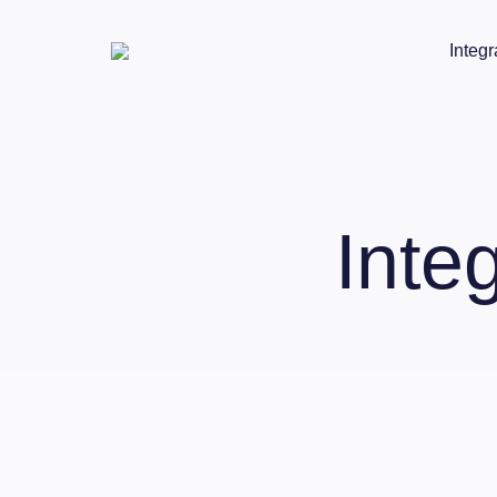
Integr
Inte