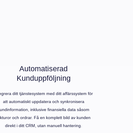
Automatiserad
Kunduppföljning
egrera ditt tjänstesystem med ditt affärssystem för
att automatiskt uppdatera och synkronisera
undinformation, inklusive finansiella data såsom
akturor och ordrar. Få en komplett bild av kunden
direkt i ditt CRM, utan manuell hantering.