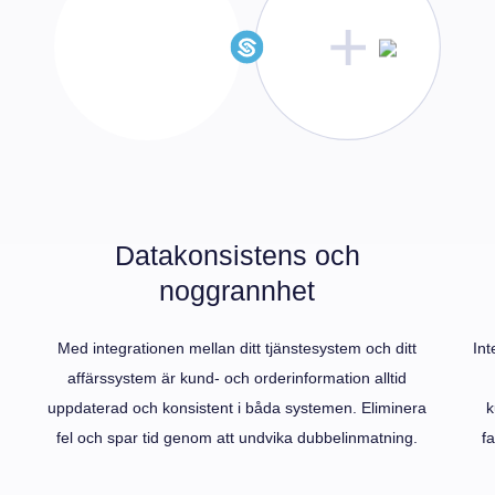
Datakonsistens och
noggrannhet
Med integrationen mellan ditt tjänstesystem och ditt
Int
affärssystem är kund- och orderinformation alltid
m
uppdaterad och konsistent i båda systemen. Eliminera
k
fel och spar tid genom att undvika dubbelinmatning.
f