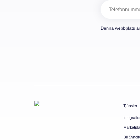
Telefon
Denna webbplats ä
Tjänster
Integratio
Marketpl
Bli Syncif