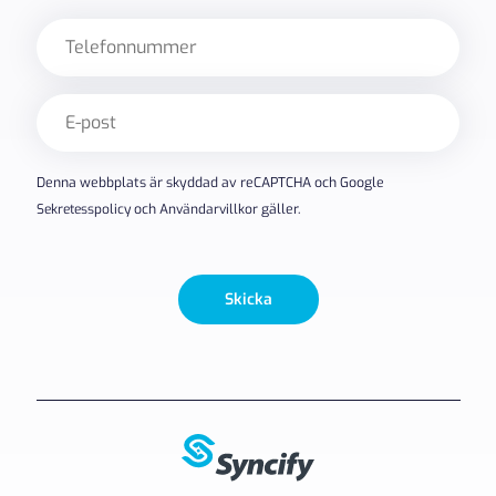
Telefon
E-
post
(Obligatoriskt)
Denna webbplats är skyddad av reCAPTCHA och Google
Sekretesspolicy
och
Användarvillkor
gäller.
Skicka