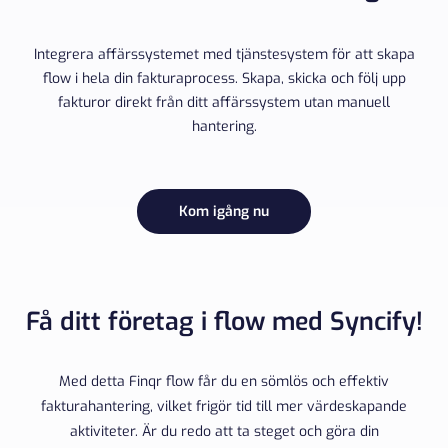
Integrera affärssystemet med tjänstesystem för att skapa
flow i hela din fakturaprocess. Skapa, skicka och följ upp
fakturor direkt från ditt affärssystem utan manuell
hantering.
Kom igång nu
Få ditt företag i flow med Syncify!
Med detta Finqr flow får du en sömlös och effektiv
fakturahantering, vilket frigör tid till mer värdeskapande
aktiviteter. Är du redo att ta steget och göra din