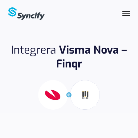
Integrera
Visma Nova –
Finqr