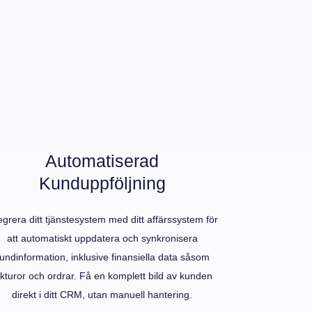
Automatiserad
Kunduppföljning
egrera ditt tjänstesystem med ditt affärssystem för
att automatiskt uppdatera och synkronisera
undinformation, inklusive finansiella data såsom
akturor och ordrar. Få en komplett bild av kunden
direkt i ditt CRM, utan manuell hantering.