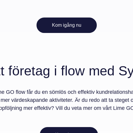
Kom igång nu
tt företag i flow med Sy
e GO flow får du en sömlös och effektiv kundrelationshan
ill mer värdeskapande aktiviteter. Är du redo att ta steget
pföljning mer effektiv? Vill du veta mer om vårt Lime G