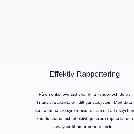
Effektiv Rapportering
Få en enkel översikt över dina kunder och deras
finansiella aktiviteter i ditt tjänstesystem. Med data
som automatiskt synkroniseras från ditt affärssyste
kan du snabbt och effektivt generera rapporter och
analyser för informerade beslut.