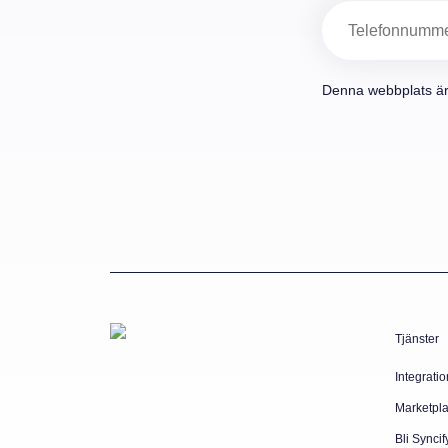
Telefon
Denna webbplats ä
Tjänster
Integratio
Marketpl
Bli Syncif