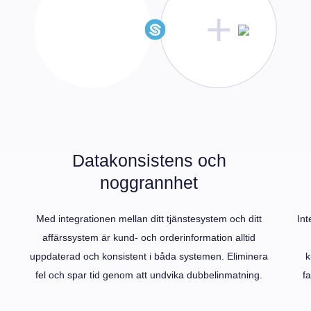
Datakonsistens och
noggrannhet
Med integrationen mellan ditt tjänstesystem och ditt
Int
affärssystem är kund- och orderinformation alltid
m
uppdaterad och konsistent i båda systemen. Eliminera
k
fel och spar tid genom att undvika dubbelinmatning.
f