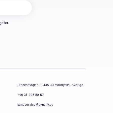
äller.
Processvägen 3, 435 33 Mölnlycke, Sverige
+46 31 395 50 50
kundservice@syncify.se