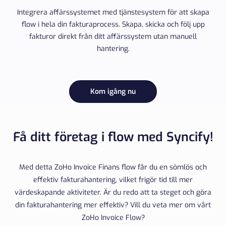
Integrera affärssystemet med tjänstesystem för att skapa
flow i hela din fakturaprocess. Skapa, skicka och följ upp
fakturor direkt från ditt affärssystem utan manuell
hantering.
Kom igång nu
Få ditt företag i flow med Syncify!
Med detta ZoHo Invoice Finans flow får du en sömlös och
effektiv fakturahantering, vilket frigör tid till mer
värdeskapande aktiviteter. Är du redo att ta steget och göra
din fakturahantering mer effektiv? Vill du veta mer om vårt
ZoHo Invoice Flow?