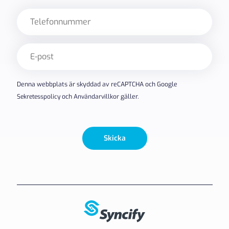
Telefon
E-
post
(Obligatoriskt)
Denna webbplats är skyddad av reCAPTCHA och Google
Sekretesspolicy
och
Användarvillkor
gäller.
Skicka