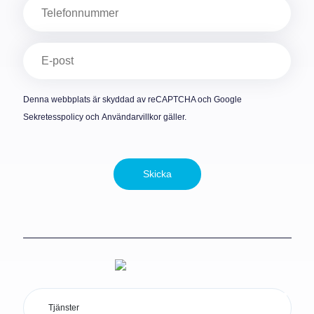
Telefon
E-
post
(Obligatoriskt)
Denna webbplats är skyddad av reCAPTCHA och Google
Sekretesspolicy
och
Användarvillkor
gäller.
Skicka
Tjänster