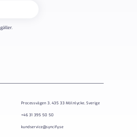
gäller.
Processvägen 3, 435 33 Mölnlycke, Sverige
+46 31 395 50 50
kundservice@syncify.se