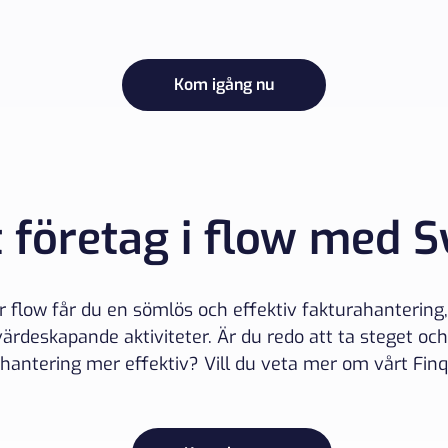
Kom igång nu
t företag i flow med S
 flow får du en sömlös och effektiv fakturahantering, v
 värdeskapande aktiviteter. Är du redo att ta steget och
hantering mer effektiv? Vill du veta mer om vårt Fin