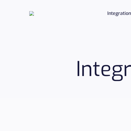
Integratio
Integ