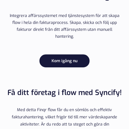
Integrera affärssystemet med tjänstesystem för att skapa
flow i hela din fakturaprocess. Skapa, skicka och följ upp
fakturor direkt från ditt affärssystem utan manuell
hantering.
Kom igång nu
Få ditt företag i flow med Syncify!
Med detta Finqr flow får du en sömlös och effektiv
fakturahantering, vilket frigör tid till mer värdeskapande
aktiviteter. Är du redo att ta steget och göra din