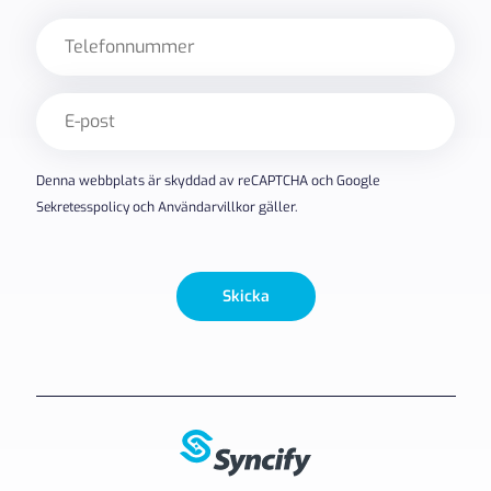
Telefon
E-
post
(Obligatoriskt)
Denna webbplats är skyddad av reCAPTCHA och Google
Sekretesspolicy
och
Användarvillkor
gäller.
Skicka