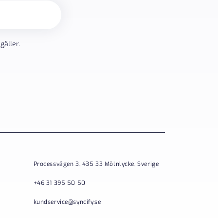
gäller.
Processvägen 3, 435 33 Mölnlycke, Sverige
+46 31 395 50 50
kundservice@syncify.se