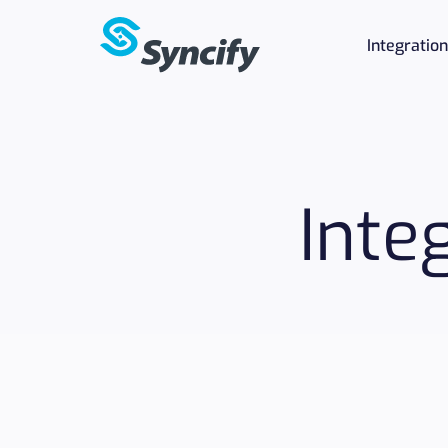
Integratio
Inte