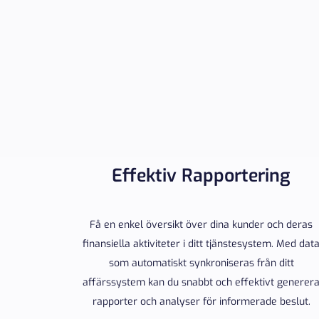
Effektiv Rapportering
Få en enkel översikt över dina kunder och deras
finansiella aktiviteter i ditt tjänstesystem. Med dat
som automatiskt synkroniseras från ditt
affärssystem kan du snabbt och effektivt generer
rapporter och analyser för informerade beslut.