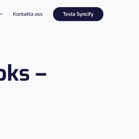
Kontakta oss
Testa Syncify
oks –