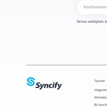
Telefon
Denna webbplats ä
Tjänster
Integrati
Marketpl
Bli Syncif