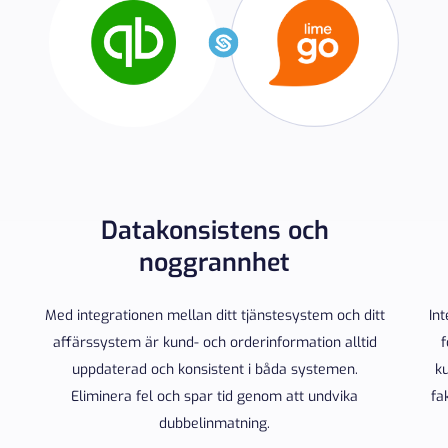
Datakonsistens och
noggrannhet
Med integrationen mellan ditt tjänstesystem och ditt
In
a
affärssystem är kund- och orderinformation alltid
f
uppdaterad och konsistent i båda systemen.
ku
a
Eliminera fel och spar tid genom att undvika
fa
dubbelinmatning.