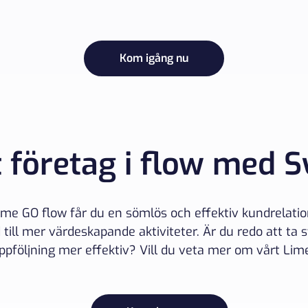
Kom igång nu
t företag i flow med S
ime GO flow får du en sömlös och effektiv kundrelatio
id till mer värdeskapande aktiviteter. Är du redo att ta
ppföljning mer effektiv? Vill du veta mer om vårt Lim